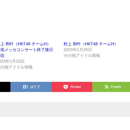
上 和叶（HKT48 チームH）
村上 和叶（HKT48 チームH）
幕張メッセコンサート終了後日
2023年1月20日
配信
その他アイドル情報
023年1月20日
その他アイドル情報
はてブ
Pocket
Feedly