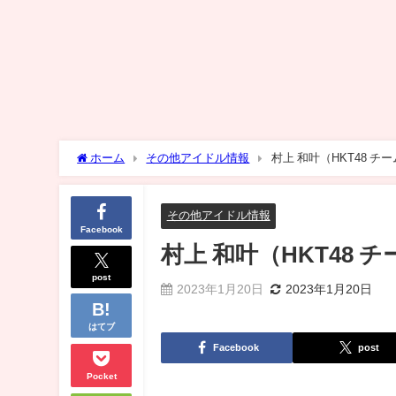
ホーム
その他アイドル情報
村上 和叶（HKT48 チ
その他アイドル情報
Facebook
村上 和叶（HKT48 
post
2023年1月20日
2023年1月20日
はてブ
Facebook
post
Pocket