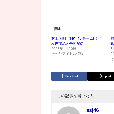
関連
村上 和叶（HKT48 チームH）＊
村
秋吉優花と合同配信
2023年1月20日
その他アイドル情報
2
Facebook
post
この記事を書いた人
ssj46