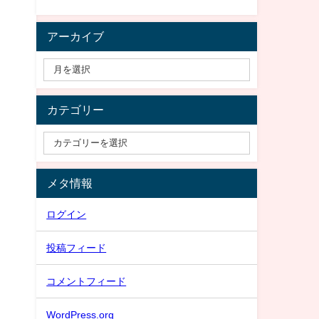
アーカイブ
カテゴリー
メタ情報
ログイン
投稿フィード
コメントフィード
WordPress.org