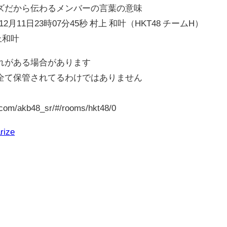
ズだから伝わるメンバーの言葉の意味
22年12月11日23時07分45秒 村上 和叶（HKT48 チームH）
上和叶
れがある場合があります
全て保管されてるわけではありません
.com/akb48_sr/#/rooms/hkt48/0
rize