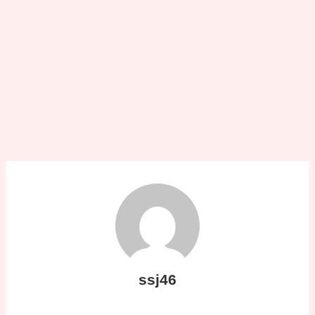
ssj46