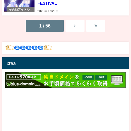
FESTIVAL
その他アイドル情
2023年1月23日
報
1 / 56
xrea