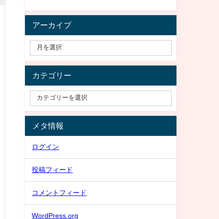
アーカイブ
カテゴリー
メタ情報
ログイン
投稿フィード
コメントフィード
WordPress.org