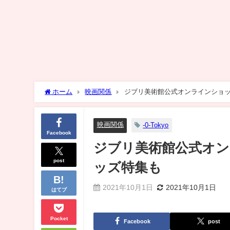
ホーム
映画関係
ジブリ美術館公式オンラインショッ
映画関係
-0-Tokyo
Facebook
ジブリ美術館公式オン
post
ッズ特集も
2021年10月1日
2021年10月1日
はてブ
Pocket
Facebook
post