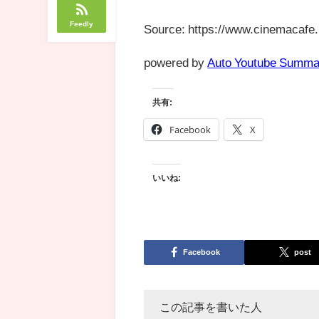
Feedly
Source: https://www.cinemacafe.
powered by
Auto Youtube Summa
共有:
Facebook
X
いいね:
Facebook
post
この記事を書いた人