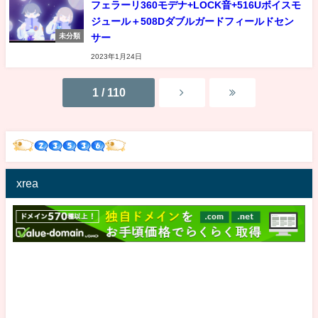
フェラーリ360モデナ+LOCK音+516Uボイスモ
ジュール＋508Dダブルガードフィールドセン
サー
未分類
2023年1月24日
1 / 110
xrea