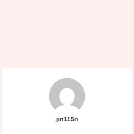
jin115n