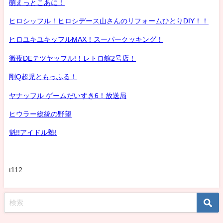
萌えっとこあに！
ヒロシッフル！ヒロシデース山さんのリフォームひとりDIY！！
ヒロユキユキッフルMAX！スーパークッキング！
徹夜DEテツヤッフル!！レトロ館2号店！
剛Q超児ともっふる！
ヤナッフル ゲームだいすき6！放送局
ヒウラー総統の野望
魁!!アイドル塾!
t112