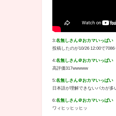
3:
名無しさん＠おカマいっぱい
投稿したのが10/26 12:00で
4:
名無しさん＠おカマいっぱい
高評価317wwwww
5:
名無しさん＠おカマいっぱい
日本語が理解できないバカが多
6:
名無しさん＠おカマいっぱい
ワィヒッヒッヒッ