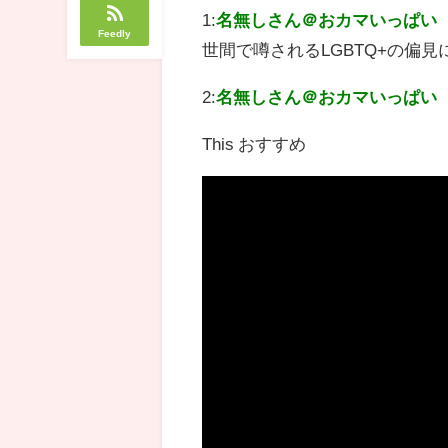
1:
名無しさん＠おカマいっぱい
Feedly
世間で噂されるLGBTQ+の偏
2:
名無しさん＠おカマいっぱい
This おすすめ