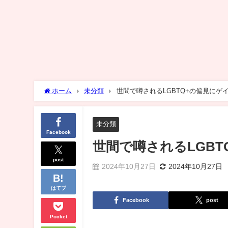
ホーム
未分類
世間で噂されるLGBTQ+の偏見にゲ
未分類
Facebook
世間で噂されるLGB
post
2024年10月27日
2024年10月27日
はてブ
Facebook
post
Pocket