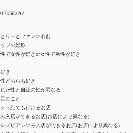
b/17058226/
すとりーとファンの名前
シップの総称
性で女性が好きor女性で男性が好き
が好き
女性どちらも好き
まれた性と自認の性が異なる
丁目のこと
リティ誰でも行けるお店
み入店ができるお店(お店により異なる)
レズビアンのみ入店ができるお店(お店により異なる)