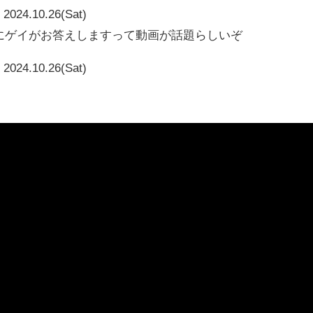
2024.10.26(Sat)
見にゲイがお答えしますって動画が話題らしいぞ
2024.10.26(Sat)