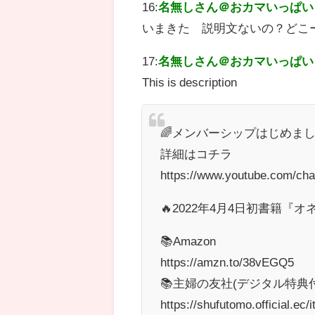
16:
名無しさん＠おカマいっぱい
いまきた 説明文ないの？どこ
17:
名無しさん＠おカマいっぱい
This is description
🌈メンバーシップはじめまし
詳細はコチラ
https://www.youtube.com/c
🔥2022年4月4日初書籍『オ
📚Amazon
https://amzn.to/38vEGQ5
📚主婦の友社(デジタル特典
https://shufutomo.official.ec