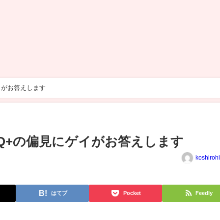
イがお答えします
TQ+の偏見にゲイがお答えします
koshiroh
はてブ
Pocket
Feedly