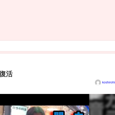
復活
koshiroh