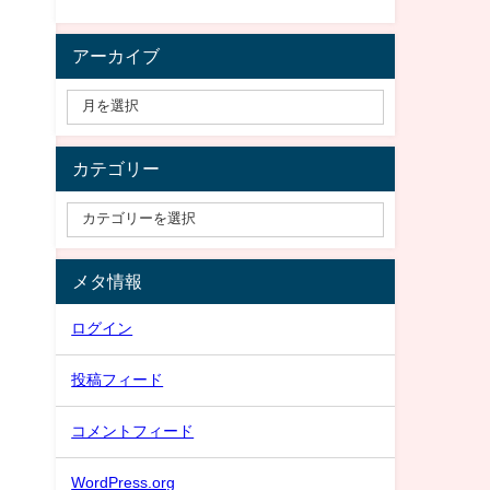
アーカイブ
カテゴリー
メタ情報
ログイン
投稿フィード
コメントフィード
WordPress.org