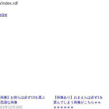
/index.rdf
rize
画像】お前らは必ず13を選ぶ
【画像あり】おまえらは必ず1を
不思議な画像
選んでしまう画像がこちらｗｗ
021年12月18日
ｗｗｗｗｗｗ