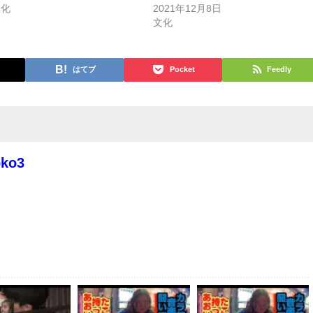
文化
2021年12月8日
文化
はてブ
Pocket
Feedly
oko3