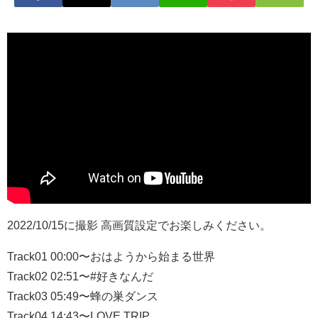
2022/10/15に撮影 高画質設定でお楽しみください。
Track01 00:00〜おはようから始まる世界
Track02 02:51〜#好きなんだ
Track03 05:49〜蜂の巣ダンス
Track04 14:43〜LOVE TRIP