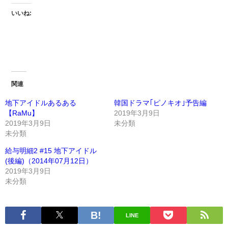
いいね:
関連
地下アイドルあるある
韓国ドラマ｢ピノキオ｣予告編
【RaMu】
2019年3月9日
2019年3月9日
未分類
未分類
給与明細2 #15 地下アイドル
(後編)（2014年07月12日）
2019年3月9日
未分類
LINE