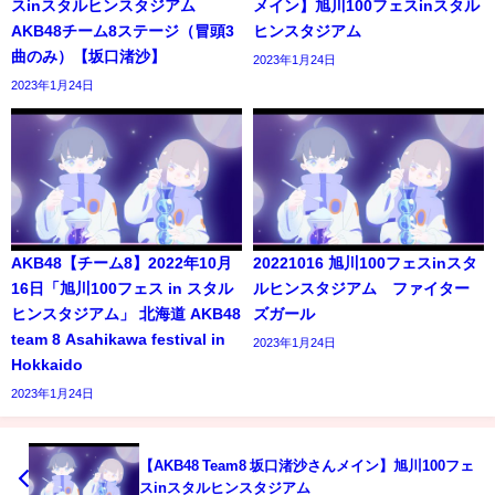
スinスタルヒンスタジアム
メイン】旭川100フェスinスタル
AKB48チーム8ステージ（冒頭3
ヒンスタジアム
曲のみ）【坂口渚沙】
2023年1月24日
2023年1月24日
AKB48【チーム8】2022年10月
20221016 旭川100フェスinスタ
16日「旭川100フェス in スタル
ルヒンスタジアム ファイター
ヒンスタジアム」 北海道 AKB48
ズガール
team 8 Asahikawa festival in
2023年1月24日
Hokkaido
2023年1月24日
【AKB48 Team8 坂口渚沙さんメイン】旭川100フェ
スinスタルヒンスタジアム