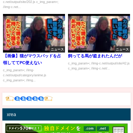
c.net/output/site/202.js c_img_param=;
トを脱いだら…」
//img-c.net...
ニュース
ニュース
【画像】猫がマウスパッドを占
飼ってる馬が盗まれたんだが
領しててPC使えない
c_img_param=; //img-c.net/output/site/42.js
c_img_param=; //img-c.net/...
c_img_param=; //img-
c.net/output/category/anime.js
c_img_param=; //img...
xrea