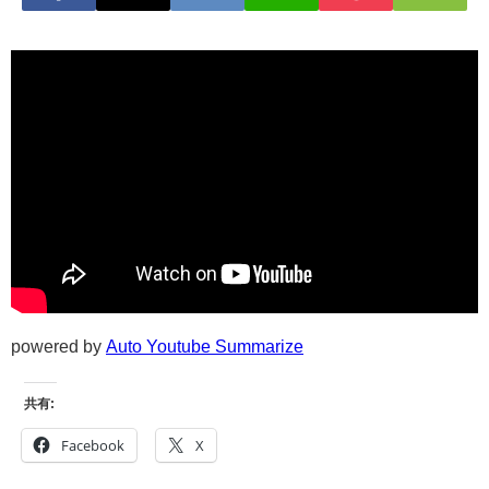
powered by
Auto Youtube Summarize
共有:
Facebook
X