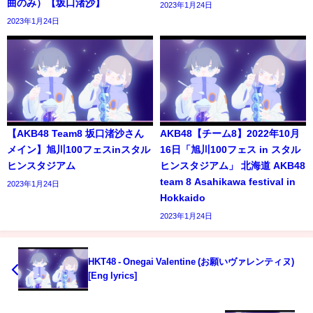
曲のみ）【坂口渚沙】
2023年1月24日
2023年1月24日
【AKB48 Team8 坂口渚沙さん
AKB48【チーム8】2022年10月
メイン】旭川100フェスinスタル
16日「旭川100フェス in スタル
ヒンスタジアム
ヒンスタジアム」 北海道 AKB48
team 8 Asahikawa festival in
2023年1月24日
Hokkaido
2023年1月24日
HKT48 - Onegai Valentine (お願いヴァレンティヌ)
[Eng lyrics]