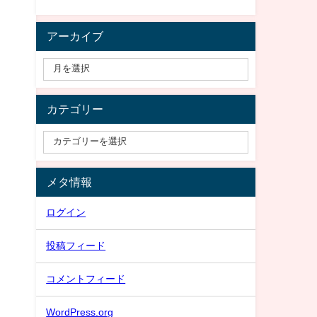
アーカイブ
カテゴリー
メタ情報
ログイン
投稿フィード
コメントフィード
WordPress.org