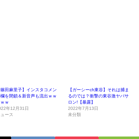
【篠田麻里子】インスタコメン
【ガーシーch東谷】それは捕ま
ト欄を閉鎖＆新音声も流出ｗｗ
るのでは？衝撃の東谷激ヤバサ
ｗｗｗ
ロン!【暴露】
022年12月31日
2022年7月13日
ニュース
未分類