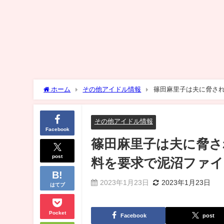
ホーム
その他アイドル情報
篠田麻里子は夫に脅され
AKB48】
その他アイドル情報
Facebook
篠田麻里子は夫に脅さ
post
料を要求で泥沼ファイ
2023年1月23日
2023年1月23日
はてブ
Pocket
Facebook
post