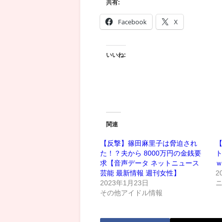
共有:
Facebook
X
いいね:
関連
【反撃】篠田麻里子は脅迫され
た！？夫から 8000万円の金銭要
求【音声データ ネットニュース
芸能 最新情報 週刊女性】
2
2023年1月23日
その他アイドル情報