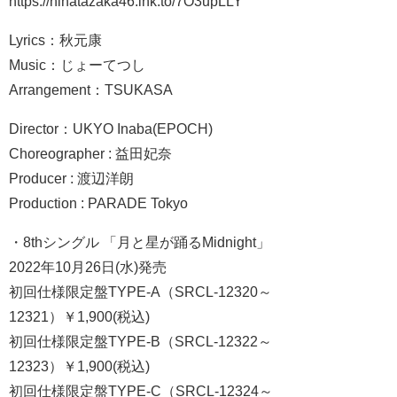
https://hinatazaka46.lnk.to/7O3upLLY
Lyrics：秋元康
Music：じょーてつし
Arrangement：TSUKASA
Director：UKYO Inaba(EPOCH)
Choreographer : 益田妃奈
Producer : 渡辺洋朗
Production : PARADE Tokyo
・8thシングル 「月と星が踊るMidnight」
2022年10月26日(水)発売
初回仕様限定盤TYPE-A（SRCL-12320～
12321）￥1,900(税込)
初回仕様限定盤TYPE-B（SRCL-12322～
12323）￥1,900(税込)
初回仕様限定盤TYPE-C（SRCL-12324～