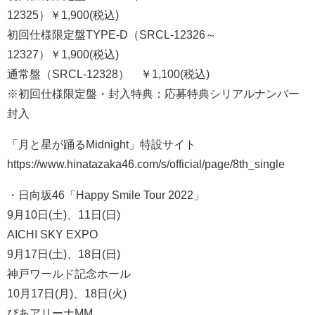
12325）￥1,900(税込)
初回仕様限定盤TYPE-D（SRCL-12326～
12327）￥1,900(税込)
通常盤（SRCL-12328） ￥1,100(税込)
※初回仕様限定盤・封入特典：応募特典シリアルナンバー
封入
「月と星が踊るMidnight」特設サイト
https://www.hinatazaka46.com/s/official/page/8th_single
・日向坂46「Happy Smile Tour 2022」
9月10日(土)、11日(日)
AICHI SKY EXPO
9月17日(土)、18日(日)
神戸ワールド記念ホール
10月17日(月)、18日(火)
ぴあアリーナMM