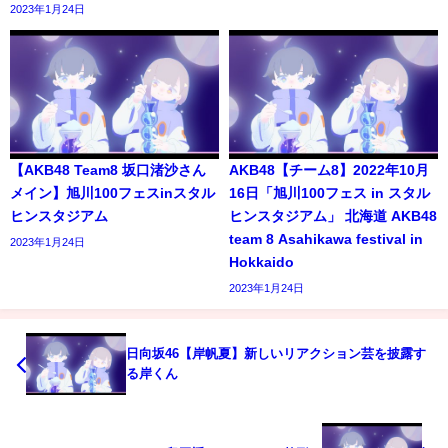
2023年1月24日
【AKB48 Team8 坂口渚沙さん
AKB48【チーム8】2022年10月
メイン】旭川100フェスinスタル
16日「旭川100フェス in スタル
ヒンスタジアム
ヒンスタジアム」 北海道 AKB48
team 8 Asahikawa festival in
2023年1月24日
Hokkaido
2023年1月24日
日向坂46【岸帆夏】新しいリアクション芸を披露す
る岸くん