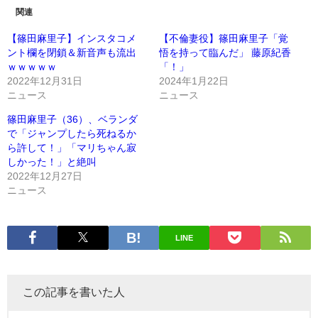
関連
【篠田麻里子】インスタコメ
【不倫妻役】篠田麻里子「覚
ント欄を閉鎖＆新音声も流出
悟を持って臨んだ」 藤原紀香
ｗｗｗｗｗ
「！」
2022年12月31日
2024年1月22日
ニュース
ニュース
篠田麻里子（36）、ベランダ
で「ジャンプしたら死ねるか
ら許して！」「マリちゃん寂
しかった！」と絶叫
2022年12月27日
ニュース
LINE
この記事を書いた人