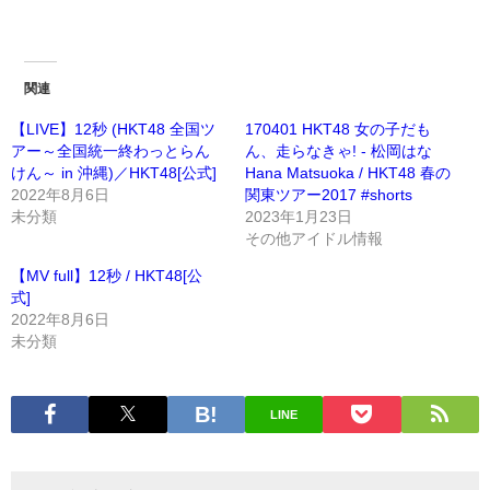
関連
【LIVE】12秒 (HKT48 全国ツ
170401 HKT48 女の子だも
アー～全国統一終わっとらん
ん、走らなきゃ! - 松岡はな
けん～ in 沖縄)／HKT48[公式]
Hana Matsuoka / HKT48 春の
2022年8月6日
関東ツアー2017 #shorts
未分類
2023年1月23日
その他アイドル情報
【MV full】12秒 / HKT48[公
式]
2022年8月6日
未分類
LINE