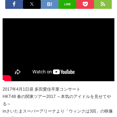
LINE
2017年4月1日昼 多田愛佳卒業コンサート
HKT48 春の関東ツアー2017 ～本気のアイドルを見せてや
る～
inさいたまスーパーアリーナより「ウィンクは3回」の映像