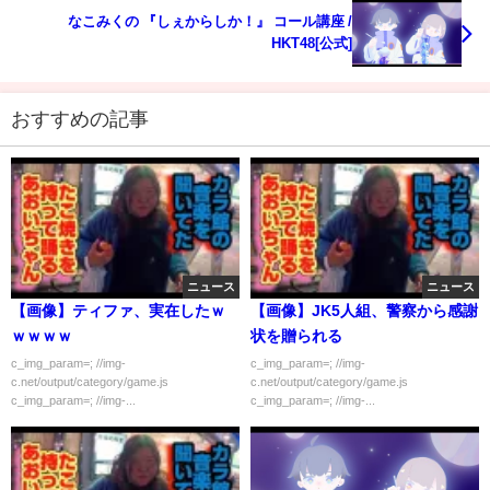
なこみくの 『しぇからしか！』 コール講座 /
HKT48[公式]
おすすめの記事
ニュース
ニュース
【画像】ティファ、実在したｗ
【画像】JK5人組、警察から感謝
ｗｗｗｗ
状を贈られる
c_img_param=; //img-
c_img_param=; //img-
c.net/output/category/game.js
c.net/output/category/game.js
c_img_param=; //img-...
c_img_param=; //img-...