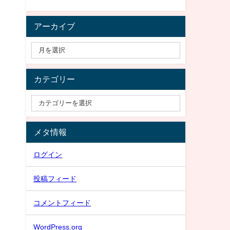
アーカイブ
カテゴリー
メタ情報
ログイン
投稿フィード
コメントフィード
WordPress.org