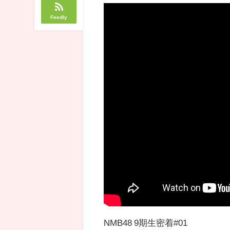
Feedly
NMB48 9期生密着#01