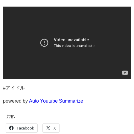
#アイドル
powered by
Auto Youtube Summarize
共有:
Facebook
X