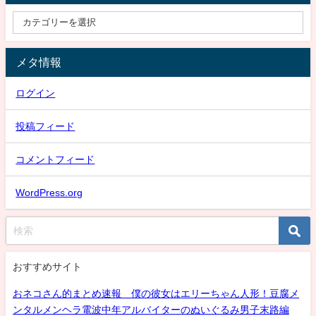
メタ情報
ログイン
投稿フィード
コメントフィード
WordPress.org
おすすめサイト
おネコさん的まとめ速報 僕の彼女はエリーちゃん人形！豆腐メ
ンタルメンヘラ電波中年アルバイターのぬいぐるみ男子末路編