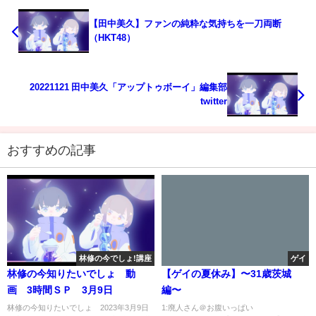
【田中美久】ファンの純粋な気持ちを一刀両断
（HKT48）
20221121 田中美久「アップトゥボーイ」編集部
twitter
おすすめの記事
林修の今でしょ!講座
ゲイ
林修の今知りたいでしょ 動
【ゲイの夏休み】〜31歳茨城
画 3時間ＳＰ 3月9日
編〜
林修の今知りたいでしょ 2023年3月9日
1:廃人さん＠お腹いっぱい