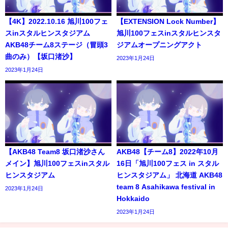
【4K】2022.10.16 旭川100フェ
【EXTENSION Lock Number】
スinスタルヒンスタジアム
旭川100フェスinスタルヒンスタ
AKB48チーム8ステージ（冒頭3
ジアムオープニングアクト
曲のみ）【坂口渚沙】
2023年1月24日
2023年1月24日
【AKB48 Team8 坂口渚沙さん
AKB48【チーム8】2022年10月
メイン】旭川100フェスinスタル
16日「旭川100フェス in スタル
ヒンスタジアム
ヒンスタジアム」 北海道 AKB48
team 8 Asahikawa festival in
2023年1月24日
Hokkaido
2023年1月24日