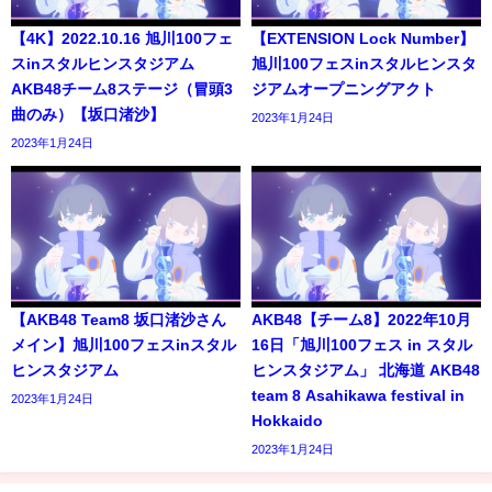
【4K】2022.10.16 旭川100フェ
【EXTENSION Lock Number】
スinスタルヒンスタジアム
旭川100フェスinスタルヒンスタ
AKB48チーム8ステージ（冒頭3
ジアムオープニングアクト
曲のみ）【坂口渚沙】
2023年1月24日
2023年1月24日
【AKB48 Team8 坂口渚沙さん
AKB48【チーム8】2022年10月
メイン】旭川100フェスinスタル
16日「旭川100フェス in スタル
ヒンスタジアム
ヒンスタジアム」 北海道 AKB48
team 8 Asahikawa festival in
2023年1月24日
Hokkaido
2023年1月24日