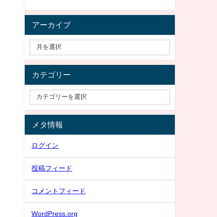
アーカイブ
カテゴリー
メタ情報
ログイン
投稿フィード
コメントフィード
WordPress.org