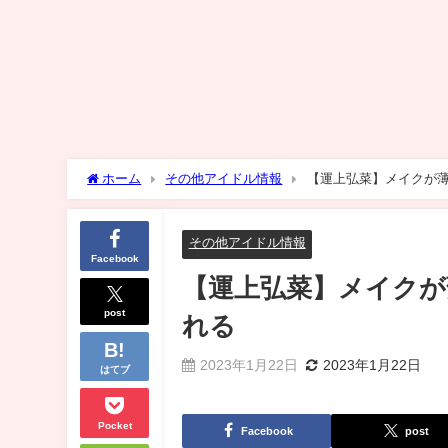
ホーム
その他アイドル情報
【運上弘菜】メイクが
その他アイドル情報
Facebook
【運上弘菜】メイク
post
れる
2023年1月22日
2023年1月22日
はてブ
Pocket
Facebook
post