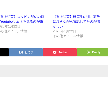
【運上弘菜】スッピン配信の時
【運上弘菜】研究生の頃、家族
Youtubeサムネを見るのが嫌
に泣きながら電話してたのが懐
023年1月22日
かしい
その他アイドル情報
2023年1月22日
その他アイドル情報
はてブ
Pocket
Feedly