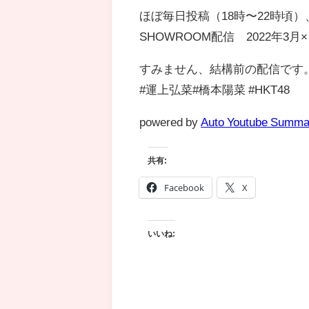
ほぼ毎日投稿（18時〜22時頃
SHOWROOM配信 2022年3月
すみません、結構前の配信です
#運上弘菜#橋本陽菜 #HKT48
powered by
Auto Youtube Summa
共有:
Facebook
X
いいね: