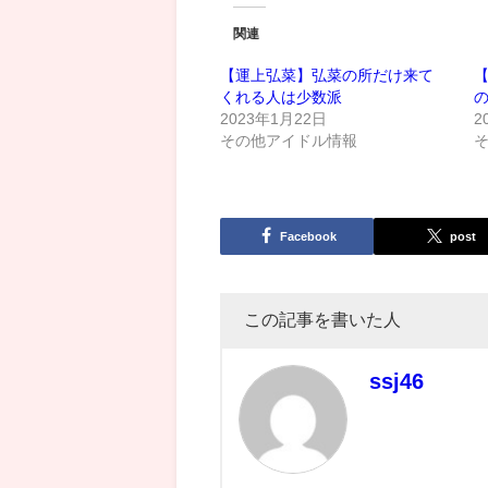
関連
【運上弘菜】弘菜の所だけ来て
くれる人は少数派
の
2023年1月22日
2
その他アイドル情報
Facebook
post
この記事を書いた人
ssj46