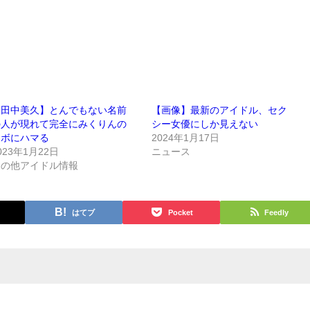
【田中美久】とんでもない名前
【画像】最新のアイドル、セク
の人が現れて完全にみくりんの
シー女優にしか見えない
ツボにハマる
2024年1月17日
023年1月22日
ニュース
その他アイドル情報
はてブ
Pocket
Feedly