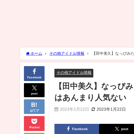
ホーム
その他アイドル情報
【田中美久】なっぴみ
その他アイドル情報
Facebook
【田中美久】なっぴみ
post
はあんまり人気ない
2023年1月22日
2023年1月22日
はてブ
Pocket
Facebook
post