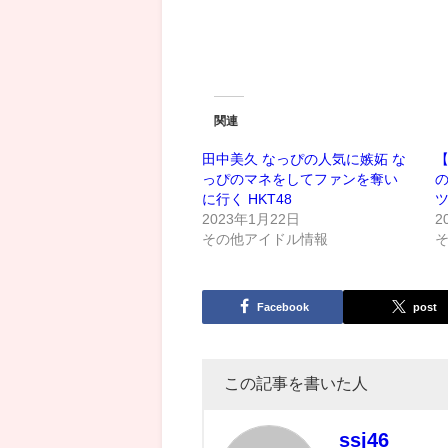
関連
田中美久 なっぴの人気に嫉妬 な
っぴのマネをしてファンを奪い
に行く HKT48
2023年1月22日
2
その他アイドル情報
Facebook
post
この記事を書いた人
ssj46