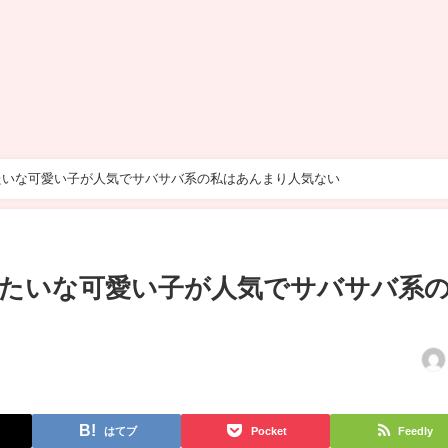
たいな可愛い子が人気でサバサバ系の私はあんまり人気ない
たいな可愛い子が人気でサバサバ系
はてブ
Pocket
Feedly