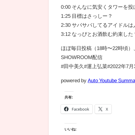
0:00 そんなに気安くタワーを
1:25 目標はさっしー？
2:30 サバサバしてるアイドル
3:12 なっぴとお酒飲む約束した
ほぼ毎日投稿（18時〜22時頃
SHOWROOM配信
#田中美久#運上弘菜#2022年7月
powered by
Auto Youtube Summa
共有:
Facebook
X
いいね: