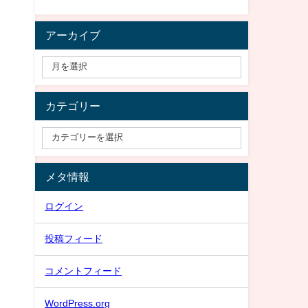
アーカイブ
カテゴリー
メタ情報
ログイン
投稿フィード
コメントフィード
WordPress.org