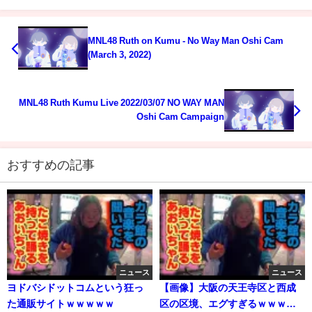
MNL48 Ruth on Kumu - No Way Man Oshi Cam
(March 3, 2022)
MNL48 Ruth Kumu Live 2022/03/07 NO WAY MAN
Oshi Cam Campaign
おすすめの記事
ニュース
ニュース
ヨドバシドットコムという狂っ
【画像】大阪の天王寺区と西成
た通販サイトｗｗｗｗｗ
区の区境、エグすぎるｗｗｗｗ