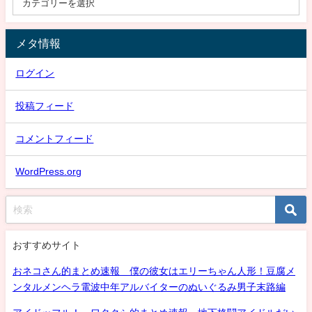
メタ情報
ログイン
投稿フィード
コメントフィード
WordPress.org
おすすめサイト
おネコさん的まとめ速報 僕の彼女はエリーちゃん人形！豆腐メ
ンタルメンヘラ電波中年アルバイターのぬいぐるみ男子末路編