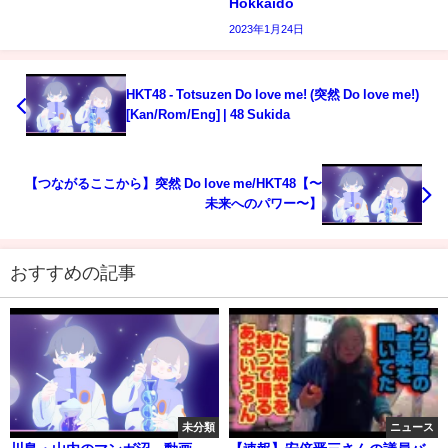
Hokkaido
2023年1月24日
HKT48 - Totsuzen Do love me! (突然 Do love me!)
[Kan/Rom/Eng] | 48 Sukida
【つながるここから】突然 Do love me/HKT48【〜
未来へのパワー〜】
おすすめの記事
未分類
ニュース