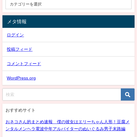
メタ情報
ログイン
投稿フィード
コメントフィード
WordPress.org
おすすめサイト
おネコさん的まとめ速報 僕の彼女はエリーちゃん人形！豆腐メ
ンタルメンヘラ電波中年アルバイターのぬいぐるみ男子末路編