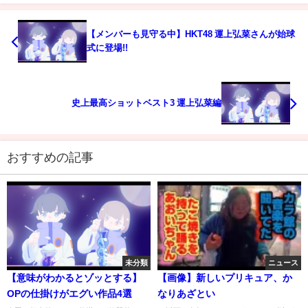
【メンバーも見守る中】HKT48 運上弘菜さんが始球
式に登場!!
史上最高ショットベスト3 運上弘菜編
おすすめの記事
未分類
ニュース
【意味がわかるとゾッとする】
【画像】新しいプリキュア、か
OPの仕掛けがエグい作品4選
なりあざとい