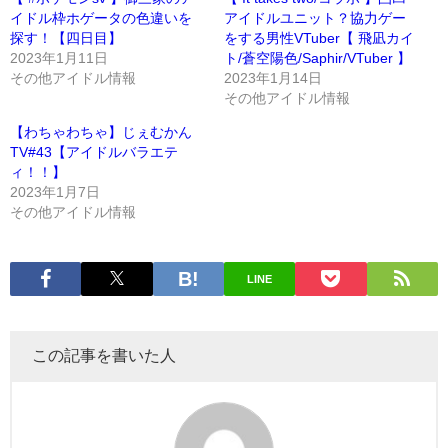
イドル枠ホゲータの色違いを
アイドルユニット？協力ゲー
探す！【四日目】
をする男性VTuber【 飛凪カイ
2023年1月11日
ト/蒼空陽色/Saphir/VTuber 】
その他アイドル情報
2023年1月14日
その他アイドル情報
【わちゃわちゃ】じぇむかん
TV#43【アイドルバラエテ
ィ！！】
2023年1月7日
その他アイドル情報
LINE
この記事を書いた人