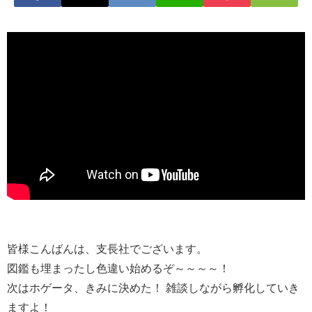
皆様こんばんは、支長社でございます。
図鑑も埋まったし色違い始めるぞ～～～～！
次はホゲータ、きみに決めた！ 雑談しながら孵化していき
ますよ！