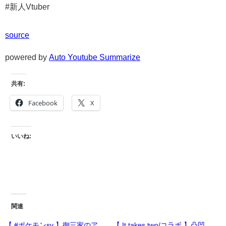
#新人Vtuber
source
powered by
Auto Youtube Summarize
共有:
Facebook
X
いいね:
関連
【 #ポケモンsv 】御三家のア
【 It takes two/コラボ 】凸凹