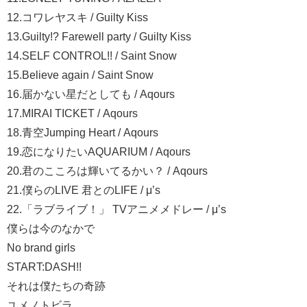
12.コワレヤスキ / Guilty Kiss
13.Guilty!? Farewell party / Guilty Kiss
14.SELF CONTROL!! / Saint Snow
15.Believe again / Saint Snow
16.届かない星だとしても / Aqours
17.MIRAI TICKET / Aqours
18.青空Jumping Heart / Aqours
19.恋になりたいAQUARIUM / Aqours
20.君のこころは輝いてるかい？ / Aqours
21.僕らのLIVE 君とのLIFE / μ’s
22.「ラブライブ！」 TVアニメメドレー / μ’s
僕らは今のなかで
No brand girls
START:DASH!!
それは僕たちの奇跡
ユメノトビラ