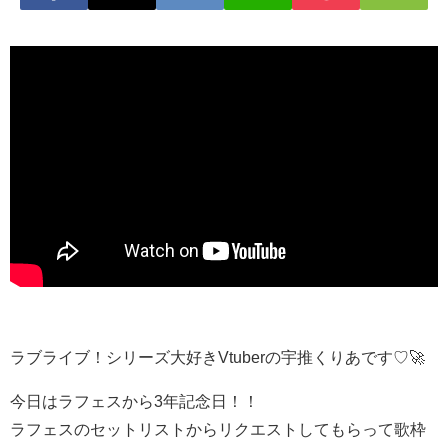
ラブライブ！シリーズ大好きVtuberの宇推くりあです♡🚀
今日はラフェスから3年記念日！！
ラフェスのセットリストからリクエストしてもらって歌枠