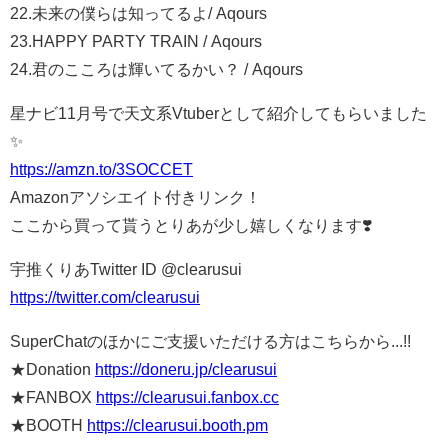
22.未来の僕らは知ってるよ/ Aqours
23.HAPPY PARTY TRAIN / Aqours
24.君のこころは輝いてるかい？ / Aqours
星ナビ11月号で天文系Vtuberとして紹介してもらいました
✨
https://amzn.to/3SOCCET
Amazonアソシエイト付きリンク！
ここから買って貰うとりあが少し嬉しくなります❣️
宇推くりあTwitter ID @clearusui
https://twitter.com/clearusui
SuperChatのほかにご支援いただける方はこちらから...!!
★Donation
https://doneru.jp/clearusui
★FANBOX
https://clearusui.fanbox.cc
★BOOTH
https://clearusui.booth.pm