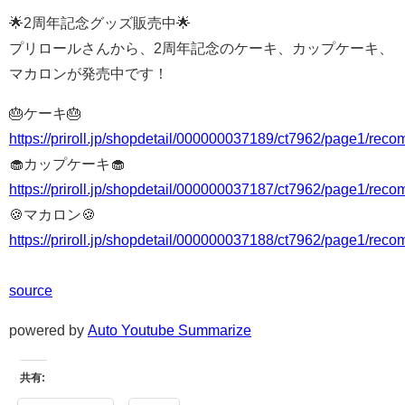
🌟2周年記念グッズ販売中🌟
プリロールさんから、2周年記念のケーキ、カップケーキ、
マカロンが発売中です！
🎂ケーキ🎂
https://priroll.jp/shopdetail/000000037189/ct7962/page1/rec
🧁カップケーキ🧁
https://priroll.jp/shopdetail/000000037187/ct7962/page1/rec
🍪マカロン🍪
https://priroll.jp/shopdetail/000000037188/ct7962/page1/rec
source
powered by
Auto Youtube Summarize
共有: