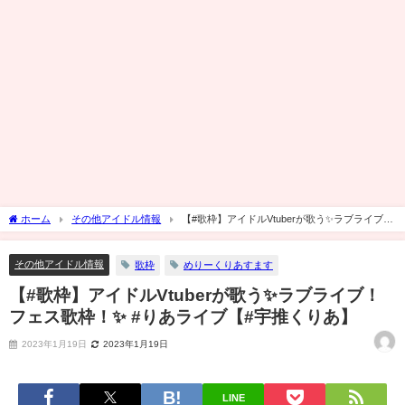
ホーム
その他アイドル情報
【#歌枠】アイドルVtuberが歌う✨ラブライブ！
フェス歌枠！✨ #りあライブ【#宇推くりあ】
その他アイドル情報
歌枠
めりーくりあすます
【#歌枠】アイドルVtuberが歌う✨ラブライブ！
フェス歌枠！✨ #りあライブ【#宇推くりあ】
2023年1月19日
2023年1月19日
LINE