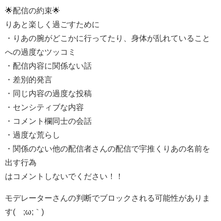
🌟配信の約束🌟
りあと楽しく過ごすために
・りあの腕がどこかに行ってたり、身体が乱れていること
への過度なツッコミ
・配信内容に関係ない話
・差別的発言
・同じ内容の過度な投稿
・センシティブな内容
・コメント欄同士の会話
・過度な荒らし
・関係のない他の配信者さんの配信で宇推くりあの名前を
出す行為
はコメントしないでください！！
モデレーターさんの判断でブロックされる可能性がありま
す(´;ω;｀)