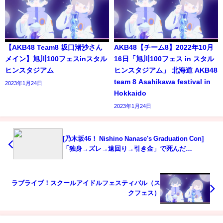
【AKB48 Team8 坂口渚沙さん
AKB48【チーム8】2022年10月
メイン】旭川100フェスinスタル
16日「旭川100フェス in スタル
ヒンスタジアム
ヒンスタジアム」 北海道 AKB48
team 8 Asahikawa festival in
2023年1月24日
Hokkaido
2023年1月24日
[乃木坂46！ Nishino Nanase's Graduation Con]
「独身→ズレ→遠回り→引き金」で死んだ…
ラブライブ！スクールアイドルフェスティバル（ス
クフェス）