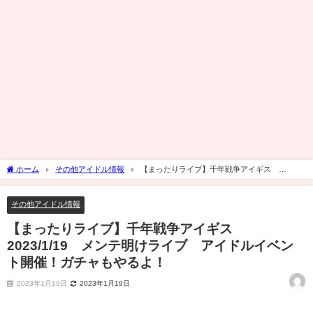
ホーム
その他アイドル情報
【まったりライブ】千年戦争アイギス
2023/1/19 メンテ明けライブ アイドルイベント開催！ガチャもやるよ！
その他アイドル情報
【まったりライブ】千年戦争アイギス
2023/1/19 メンテ明けライブ アイドルイベン
ト開催！ガチャもやるよ！
2023年1月19日
2023年1月19日