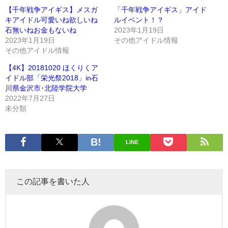
【千年戦争アイギス】メスガ
「千年戦争アイギス」アイド
キアイドル可愛いね欲しいね
ルイベント！？
石無いねお金もないね
2023年1月19日
2023年1月19日
その他アイドル情報
その他アイドル情報
【4K】20181020 ほくりくア
イドル部「栄光祭2018」in石
川県金沢市･北陸学院大学
2022年7月27日
未分類
LINE
この記事を書いた人