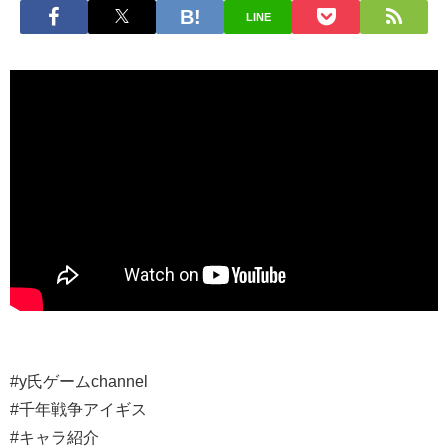
LINE
#y氏ゲームchannel
#千年戦争アイギス
#キャラ紹介