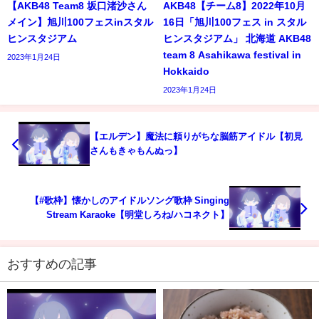
【AKB48 Team8 坂口渚沙さん
AKB48【チーム8】2022年10月
メイン】旭川100フェスinスタル
16日「旭川100フェス in スタル
ヒンスタジアム
ヒンスタジアム」 北海道 AKB48
team 8 Asahikawa festival in
2023年1月24日
Hokkaido
2023年1月24日
【エルデン】魔法に頼りがちな脳筋アイドル【初見
さんもきゃもんぬっ】
【#歌枠】懐かしのアイドルソング歌枠 Singing
Stream Karaoke【明堂しろね/ハコネクト】
おすすめの記事