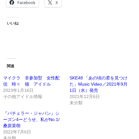
Facebook
X
いいね:
関連
マイクラ 非参加型 女性配
SKE48 「あの頃の君を見つけ
信 時々 猫 アイドル
た」Music Video／2021年9月
2023年1月16日
1日（水）発売
その他アイドル情報
2021年12月6日
未分類
『バチェラー・ジャパン』シ
ーズン4ーどうせ、私がNo.1/
桑原茉萌
2022年7月6日
未分類