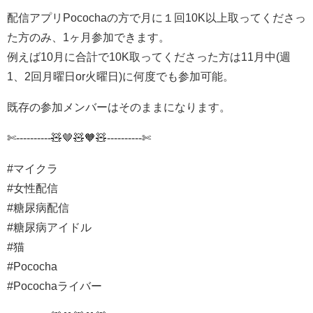
配信アプリPocochaの方で月に１回10K以上取ってくださっ
た方のみ、1ヶ月参加できます。
例えば10月に合計で10K取ってくださった方は11月中(週
1、2回月曜日or火曜日)に何度でも参加可能。
既存の参加メンバーはそのままになります。
✄----------🧸🤎🧸🧡🧸---------‐✄
#マイクラ
#女性配信
#糖尿病配信
#糖尿病アイドル
#猫
#Pococha
#Pocochaライバー