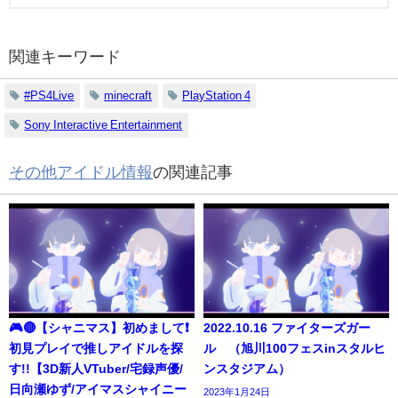
関連キーワード
#PS4Live
minecraft
PlayStation 4
Sony Interactive Entertainment
その他アイドル情報
の関連記事
🎮🔴【シャニマス】初めまして❗️
2022.10.16 ファイターズガー
初見プレイで推しアイドルを探
ル （旭川100フェスinスタルヒ
す!!【3D新人VTuber/宅録声優/
ンスタジアム）
日向瀬ゆず/アイマスシャイニー
2023年1月24日