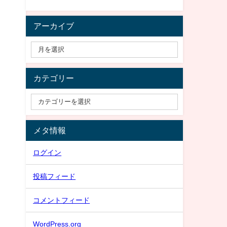
アーカイブ
カテゴリー
メタ情報
ログイン
投稿フィード
コメントフィード
WordPress.org