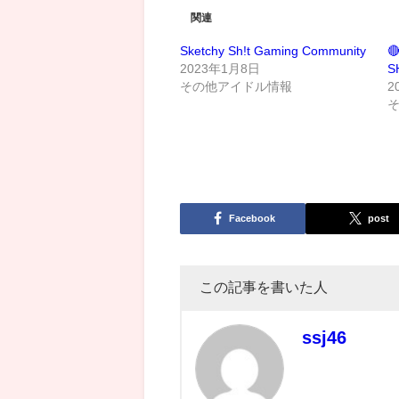
関連
Sketchy Sh!t Gaming Community

2023年1月8日
S
その他アイドル情報
2
Facebook
post
この記事を書いた人
ssj46