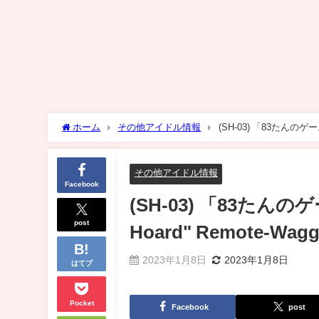
ホーム
その他アイドル情報
(SH-03) 「83たんのゲーム蔵」
その他アイドル情報
Facebook
(SH-03) 「83たんのゲ
post
Hoard" Remote-Waggl
2023年1月8日
2023年1月8日
はてブ
Pocket
Facebook
post