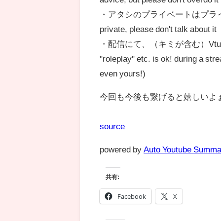
・アタシのプライベートはプライベートので
private, please don't talk about it
・配信にて、（キミが含む）Vtu
"roleplay" etc. is ok! during a str
even yours!)
今回も今後も繋げると嬉しいよぉ！ // i hop
source
powered by
Auto Youtube Summa
共有:
Facebook
X