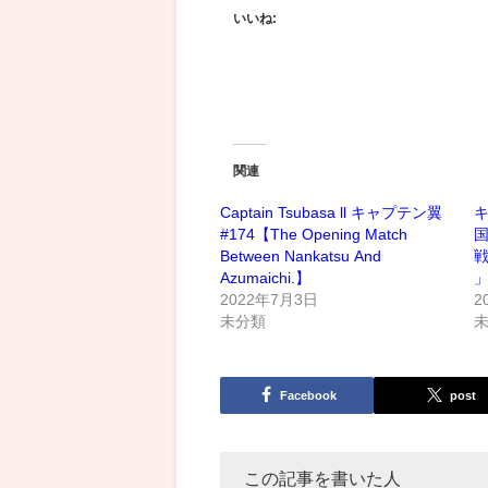
いいね:
関連
Captain Tsubasa ll キャプテン翼
キ
#174【The Opening Match
Between Nankatsu And
戦
Azumaichi.】
」
2022年7月3日
2
未分類
Facebook
post
この記事を書いた人