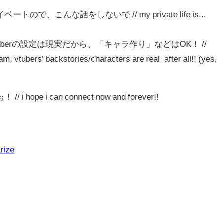
、こんな話をしないで // my private life is...
berの設定は現実だから、「キャラ作り」などはOK！ //
eam, vtubers' backstories/characters are real, after all!! (yes,
e i can connect now and forever!!
rize