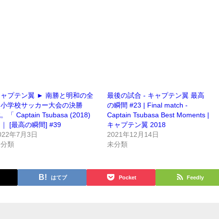
ャプテン翼 ► 南勝と明和の全
最後の試合 - キャプテン翼 最高
国小学校サッカー大会の決勝
の瞬間 #23 | Final match -
。「 Captain Tsubasa (2018)
Captain Tsubasa Best Moments |
｜ [最高の瞬間] #39
キャプテン翼 2018
022年7月3日
2021年12月14日
未分類
未分類
はてブ
Pocket
Feedly