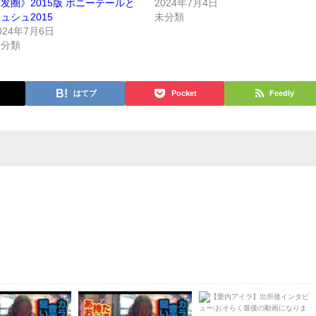
发圈》2015版 ポニーテールと
2024年7月4日
ュシュ2015
未分類
024年7月6日
未分類
はてブ
Pocket
Feedly