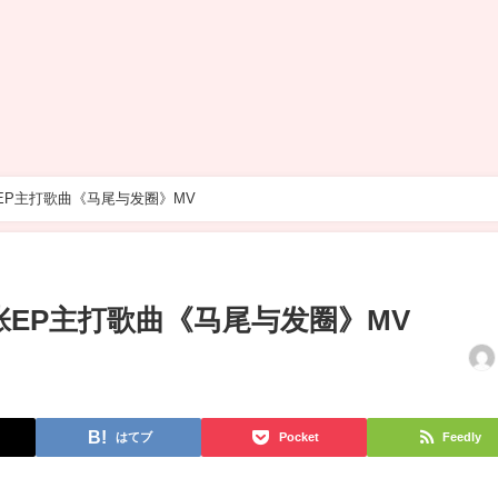
第八张EP主打歌曲《马尾与发圈》MV
H第八张EP主打歌曲《马尾与发圈》MV
はてブ
Pocket
Feedly