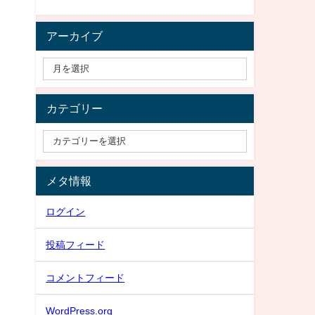
アーカイブ
カテゴリー
メタ情報
ログイン
投稿フィード
コメントフィード
WordPress.org