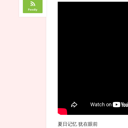
Feedly
夏日记忆 犹在眼前