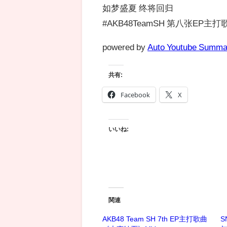
如梦盛夏 终将回归
#AKB48TeamSH 第八张EP
powered by
Auto Youtube Summa
共有:
Facebook
X
いいね:
関連
AKB48 Team SH 7th EP主打歌曲
S