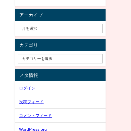
アーカイブ
カテゴリー
メタ情報
ログイン
投稿フィード
コメントフィード
WordPress.org