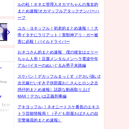
ルの杜！オネエ管理人オカマちゃんの鬼女的
まとめ速報!オカマッフルアタックナンバーハ
ーフ
ユカ・ヨネッフル！初老的まとめ速報！！大
帝イタチにラリアット！害獣神アリ・ガー被
害に必殺！パイルドライバー
おネコさん的まとめ速報 僕の彼女はエリー
ちゃん人形！豆腐メンタルメンヘラ電波中年
アルバイターのぬいぐるみ男子末路編
~
スケバン！デカッフルまっくす（デカい強い2
Ninja
次元嫁だいすき子供部屋おじさんヒロシ之古
惑仔的まとめ速報）話題な動画取り上げ
MAX！デカいは正義刑事編
ブ
) 【ただ
アキヨッフル-！ネオニートスケ番長のエキス
らしい
トラ芸能情報局！（子ども部屋おばさんの自
宅警備員的まとめ速報）