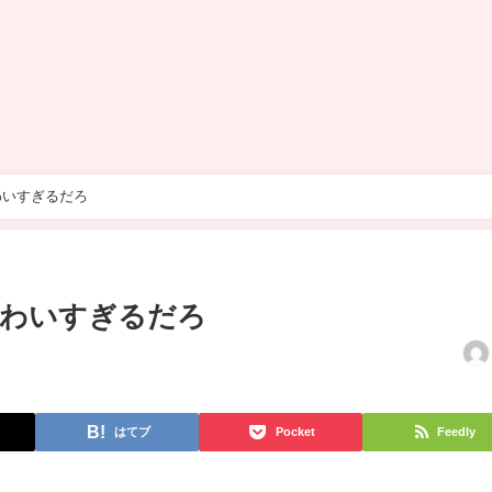
わいすぎるだろ
かわいすぎるだろ
はてブ
Pocket
Feedly