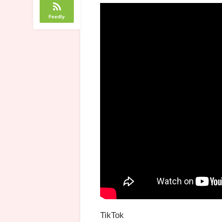
Feedly
TikTok