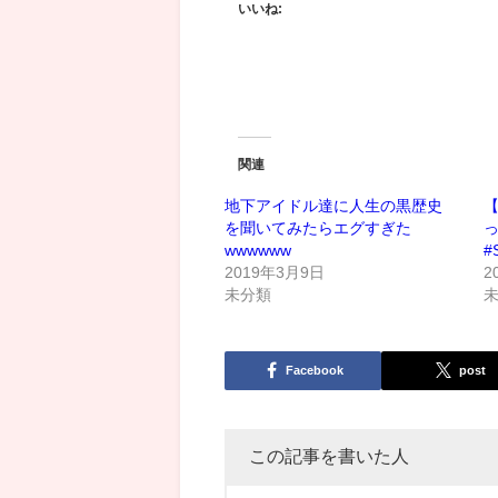
いいね:
関連
地下アイドル達に人生の黒歴史
【
を聞いてみたらエグすぎた
wwwwww
#
2019年3月9日
2
未分類
Facebook
post
この記事を書いた人