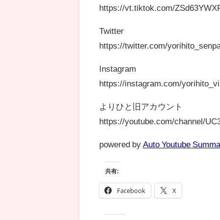
https://vt.tiktok.com/ZSd63YWX
Twitter
https://twitter.com/yorihito
Instagram
https://instagram.com/yorihito
よりひと旧アカウント
https://youtube.com/channel/
powered by
Auto Youtube Summa
共有:
Facebook
X