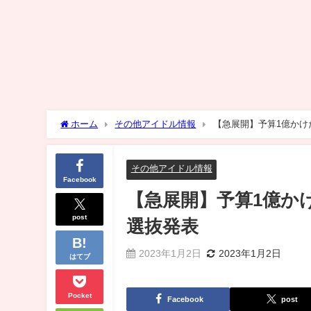
ホーム
その他アイドル情報
【急展開】予算1億かけ
その他アイドル情報
Facebook
【急展開】予算1億か
post
選抜発表
2023年1月2日
2023年1月2日
はてブ
Pocket
Facebook
post