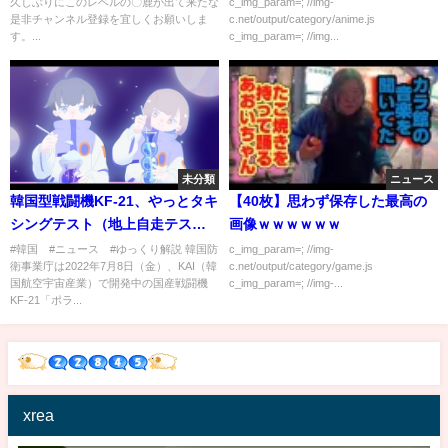
ダメだ。子どもの少ない人は反
久しぶりにこのレベルの〇鹿が出て来たな
c_img_param=; //img-
是非チャンネル登録を宜しくお願いしま
c.net/output/category/anime.js
省して」 #shorts
す。...
c_img_param=; //img...
未分類
ニュース
韓国型戦闘機KF-21、やっとタキ
【40枚】思わず保存した最高の
シングテスト（地上自走テス
画像ｗｗｗｗｗｗ
ト）【ゆっくり解説】
#韓国 #ニュース #ゆっくり解説 韓国防
c_img_param=; //img-
衛事業庁は2022年7月8日（金）、KAI（韓
c.net/output/category/game.js
国航空宇宙産業）で開発中の国産戦闘機
c_img_param=; //img-...
KF-21「ポラ...
xrea