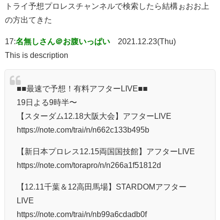
トライ予想プロレスチャンネルで検索したら結構ぉおお上
の方出てきた
17:
名無しさん＠お腹いっぱい
2021.12.23(Thu)
This is description
■■最速で予想！有料アフターLIVE■■
19日よる9時半〜
【スターダム12.18大阪大会】アフターLIVE
https://note.com/trai/n/n662c133b495b
【新日本プロレス12.15両国国技館】アフターLIVE
https://note.com/torapro/n/n266a1f51812d
【12.11千葉＆12高田馬場】STARDOMアフター
LIVE
https://note.com/trai/n/nb99a6cdadb0f