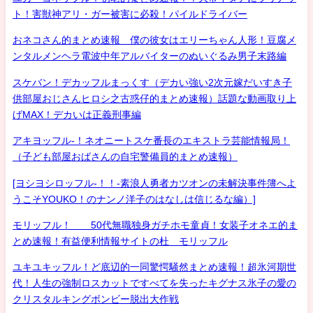
ト！害獣神アリ・ガー被害に必殺！パイルドライバー
おネコさん的まとめ速報 僕の彼女はエリーちゃん人形！豆腐メ
ンタルメンヘラ電波中年アルバイターのぬいぐるみ男子末路編
スケバン！デカッフルまっくす（デカい強い2次元嫁だいすき子
供部屋おじさんヒロシ之古惑仔的まとめ速報）話題な動画取り上
げMAX！デカいは正義刑事編
アキヨッフル-！ネオニートスケ番長のエキストラ芸能情報局！
（子ども部屋おばさんの自宅警備員的まとめ速報）
[ヨシヨシロッフル-！！-素浪人勇者カツオンの未解決事件簿へよ
うこそYOUKO！のナンノ洋子のはなしは信じるな編）]
モリッフル！ 50代無職独身ガチホモ童貞！女装子オネエ的ま
とめ速報！有益便利情報サイトの杜 モリッフル
ユキユキッフル！ど底辺的一同驚愕騒然まとめ速報！超氷河期世
代！人生の強制ロスカットですべてを失ったキグナス氷子の愛の
クリスタルキングボンビー脱出大作戦