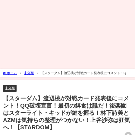
ホーム
未分類
【スターダム】渡辺桃が対戦カード発表後にコメント！QQ
破壊宣言！最初の餌食は誰だ！後楽園はスターライト・キッドが鍵を握る！林下詩美
とAZMは気持ちの整理がつかない！上谷沙弥は狂気へ！【STARDOM】
未分類
【スターダム】渡辺桃が対戦カード発表後にコメ
ント！QQ破壊宣言！最初の餌食は誰だ！後楽園
はスターライト・キッドが鍵を握る！林下詩美と
AZMは気持ちの整理がつかない！上谷沙弥は狂気
へ！【STARDOM】