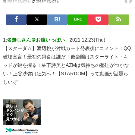
2021年12月23日
2021年12月23日
LINE
1:
名無しさん＠お腹いっぱい
2021.12.23(Thu)
【スターダム】渡辺桃が対戦カード発表後にコメント！QQ
破壊宣言！最初の餌食は誰だ！後楽園はスターライト・キ
ッドが鍵を握る！林下詩美とAZMは気持ちの整理がつかな
い！上谷沙弥は狂気へ！【STARDOM】って動画が話題ら
しいぞ