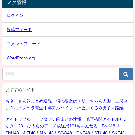
メタ情報
ログイン
投稿フィード
コメントフィード
WordPress.org
おすすめサイト
おネコさん的まとめ速報 僕の彼女はエリーちゃん人形！豆腐メ
ンタルメンヘラ電波中年アルバイターのぬいぐるみ男子末路編
アイドッフル！ ワタクシ的まとめ速報 地下格闘アイドルだい
すき！23 ひうらのアニメ放送局101ちゃんねる BNK48 ！
SNH48！JKT48！MNL48！SGO48！GNZ48！STU48！SKE48