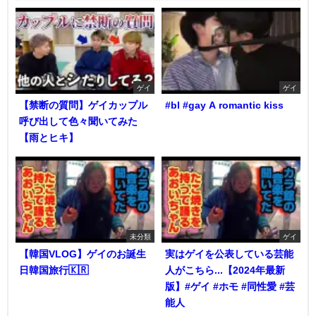
ゲイ
ゲイ
【禁断の質問】ゲイカップル
#bl #gay A romantic kiss
呼び出して色々聞いてみた
【雨とヒキ】
未分類
ゲイ
【韓国VLOG】ゲイのお誕生
実はゲイを公表している芸能
日韓国旅行🇰🇷
人がこちら...【2024年最新
版】#ゲイ #ホモ #同性愛 #芸
能人