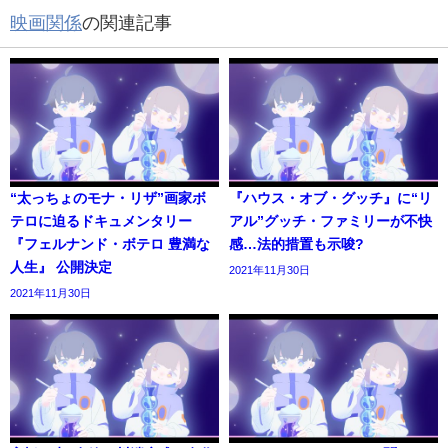
映画関係
の関連記事
“太っちょのモナ・リザ”画家ボ
『ハウス・オブ・グッチ』に“リ
テロに迫るドキュメンタリー
アル”グッチ・ファミリーが不快
『フェルナンド・ボテロ 豊満な
感…法的措置も示唆?
人生』 公開決定
2021年11月30日
2021年11月30日