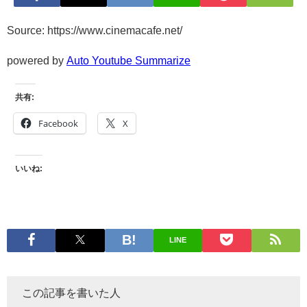
Source: https://www.cinemacafe.net/
powered by
Auto Youtube Summarize
共有:
Facebook
X
いいね:
LINE
この記事を書いた人