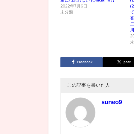
2022年7月6日
(
未分類
て
杏
二
2
Facebook
post
この記事を書いた人
suneo9