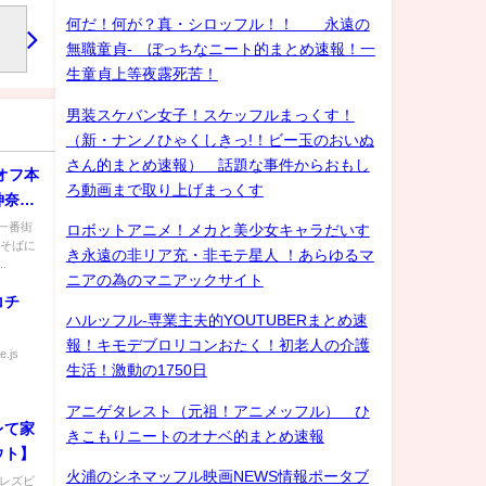
何だ！何が？真・シロッフル！！ 永遠の
無職童貞- ぼっちなニート的まとめ速報！一
生童貞上等夜露死苦！
男装スケバン女子！スケッフルまっくす！
（新・ナンノひゃくしきっ!！ビー玉のおいぬ
さん的まとめ速報） 話題な事件からおもし
オフ本
ろ動画まで取り上げまっくす
神奈川
一番街
ロボットアニメ！メカと美少女キャラだいす
駅そばに
き永遠の非リア充・非モテ星人 ！あらゆるマ
.
ニアの為のマニアックサイト
コチ
ハルッフル-専業主夫的YOUTUBERまとめ速
報！キモデブロリコンおたく！初老人の介護
e.js
生活！激動の1750日
アニゲタレスト（元祖！アニメッフル） ひ
レて家
きこもりニートのオナベ的まとめ速報
ウト】
火浦のシネマッフル映画NEWS情報ポータブ
) レズビ