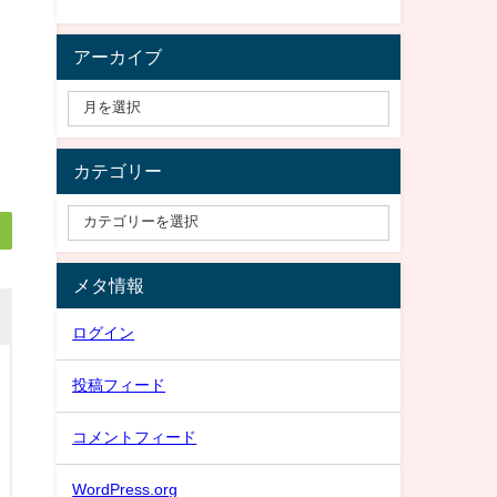
アーカイブ
カテゴリー
メタ情報
ログイン
投稿フィード
コメントフィード
WordPress.org