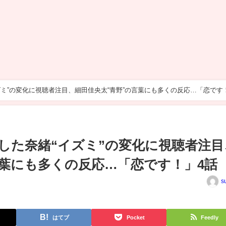
ズミ”の変化に視聴者注目、細田佳央太“青野”の言葉にも多くの反応…「恋です
恋した奈緒“イズミ”の変化に視聴者注目
言葉にも多くの反応…「恋です！」4話
s
はてブ
Pocket
Feedly