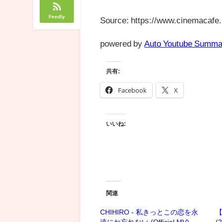
Feedly
Source: https://www.cinemacafe.
powered by
Auto Youtube Summa
共有:
Facebook
X
いいね:
関連
CHIHIRO - 私きっとこの恋を永
遠にね忘れない (Official MV)
(