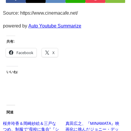
Source: https://www.cinemacafe.net/
powered by
Auto Youtube Summarize
共有:
Facebook
X
いいね:
関連
桜井玲香＆岡崎紗絵＆三戸な
真田広之、『MINAMATA』映
つめ、制服で“母校に集合”『シ
画化に挑んだジョニー・デッ