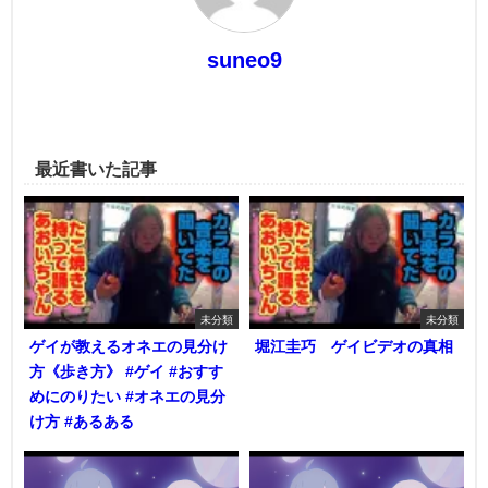
suneo9
最近書いた記事
未分類
未分類
ゲイが教えるオネエの見分け
堀江圭巧 ゲイビデオの真相
方《歩き方》 #ゲイ #おすす
めにのりたい #オネエの見分
け方 #あるある