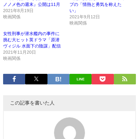
ノノメ色の週末』公開は11月
プの「情熱と勇気を称えた
2021年8月19日
い」
映画関係
2021年9月12日
映画関係
女性刑事が潜水艦内の事件に
挑む大ヒット英ドラマ「原潜
ヴィジル 水面下の陰謀」配信
2021年11月20日
映画関係
LINE
この記事を書いた人