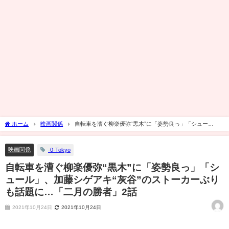
ホーム
映画関係
自転車を漕ぐ柳楽優弥“黒木”に「姿勢良っ」「シュー
ル」、加藤シゲアキ“灰谷”のストーカーぶりも話題に…「二月の勝者」2話
映画関係
-0-Tokyo
自転車を漕ぐ柳楽優弥“黒木”に「姿勢良っ」「シ
ュール」、加藤シゲアキ“灰谷”のストーカーぶり
も話題に…「二月の勝者」2話
2021年10月24日
2021年10月24日