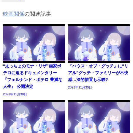
映画関係
の関連記事
“太っちょのモナ・リザ”画家ボ
『ハウス・オブ・グッチ』に“リ
テロに迫るドキュメンタリー
アル”グッチ・ファミリーが不快
『フェルナンド・ボテロ 豊満な
感…法的措置も示唆?
人生』 公開決定
2021年11月30日
2021年11月30日