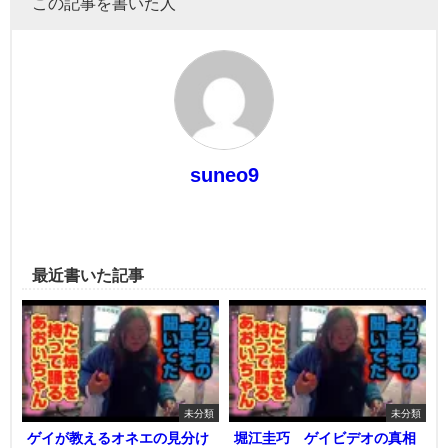
この記事を書いた人
suneo9
最近書いた記事
未分類
未分類
ゲイが教えるオネエの見分け
堀江圭巧 ゲイビデオの真相