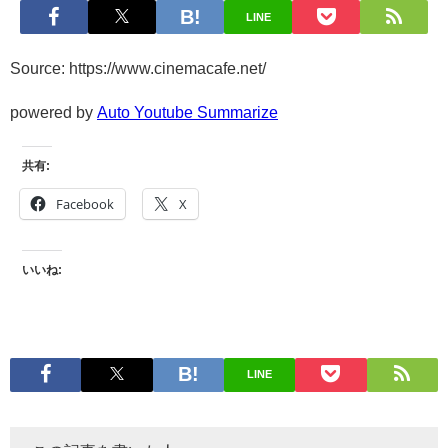
LINE
Source: https://www.cinemacafe.net/
powered by
Auto Youtube Summarize
共有:
Facebook
X
いいね:
LINE