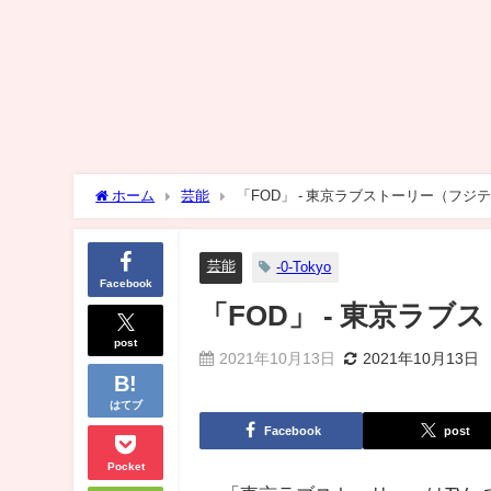
ホーム
芸能
「FOD」 - 東京ラブストーリー（フジ
芸能
-0-Tokyo
Facebook
「FOD」 - 東京ラ
post
2021年10月13日
2021年10月13日
はてブ
Facebook
post
Pocket