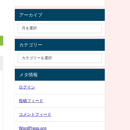
アーカイブ
カテゴリー
メタ情報
ログイン
投稿フィード
コメントフィード
WordPress.org