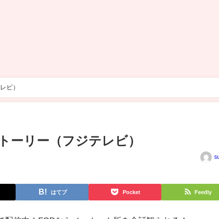
テレビ）
ブストーリー（フジテレビ）
s
はてブ
Pocket
Feedly