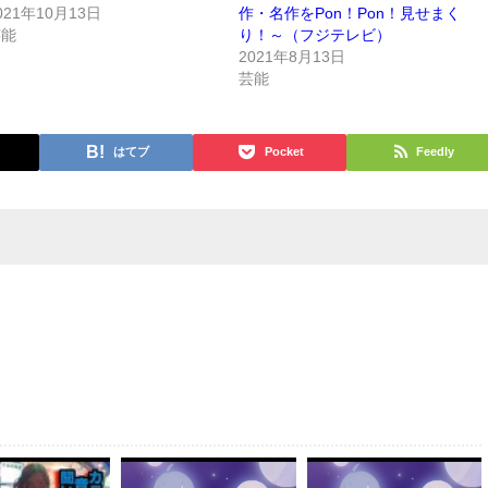
021年10月13日
作・名作をPon！Pon！見せまく
芸能
り！～（フジテレビ）
2021年8月13日
芸能
はてブ
Pocket
Feedly