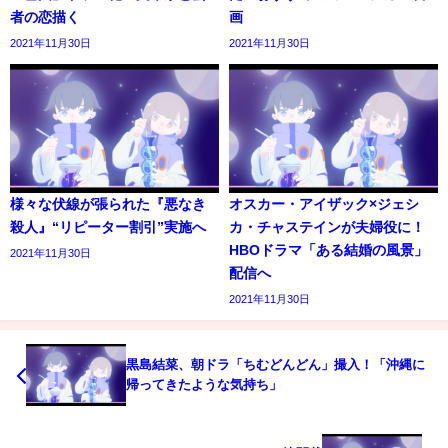
者の恋描く
画
2021年11月30日
2021年11月30日
様々な伏線が張られた『悪なき
オスカー・アイザック×ジェシ
殺人』“リピーター割引”実施へ
カ・チャステインが夫婦役に！
HBOドラマ「ある結婚の風景」
2021年11月30日
配信へ
2021年11月30日
黒島結菜、朝ドラ「ちむどんどん」撮入！「沖縄に
帰ってきたような気持ち」