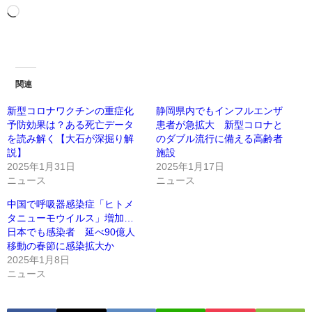
関連
新型コロナワクチンの重症化
静岡県内でもインフルエンザ
予防効果は？ある死亡データ
患者が急拡大 新型コロナと
を読み解く【大石が深掘り解
のダブル流行に備える高齢者
説】
施設
2025年1月31日
2025年1月17日
ニュース
ニュース
中国で呼吸器感染症「ヒトメ
タニューモウイルス」増加…
日本でも感染者 延べ90億人
移動の春節に感染拡大か
2025年1月8日
ニュース