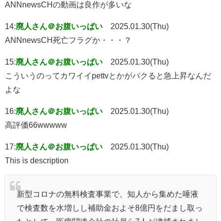
ANNnewsCHの動画は良作が多いな
14:
廃人さん＠お腹いっぱい
2025.01.30(Thu)
ANNnewsCH死亡フラグか・・・？
15:
廃人さん＠お腹いっぱい
2025.01.30(Thu)
こういうのってカワイイpettvとかがパクると急上昇なんだ
よな
16:
廃人さん＠お腹いっぱい
2025.01.30(Thu)
高評価66wwwww
17:
廃人さん＠お腹いっぱい
2025.01.30(Thu)
This is description
新型コロナの無料検査事業で、知人から集めた唾液
で検査数を水増しし補助金およそ8億円をだまし取っ