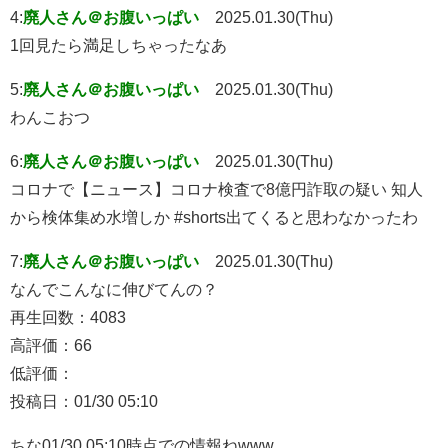
4:
廃人さん＠お腹いっぱい
2025.01.30(Thu)
1回見たら満足しちゃったなあ
5:
廃人さん＠お腹いっぱい
2025.01.30(Thu)
わんこおつ
6:
廃人さん＠お腹いっぱい
2025.01.30(Thu)
コロナで【ニュース】コロナ検査で8億円詐取の疑い 知人
から検体集め水増しか #shorts出てくると思わなかったわ
7:
廃人さん＠お腹いっぱい
2025.01.30(Thu)
なんでこんなに伸びてんの？
再生回数：4083
高評価：66
低評価：
投稿日：01/30 05:10
ちな01/30 05:10時点での情報ねwww