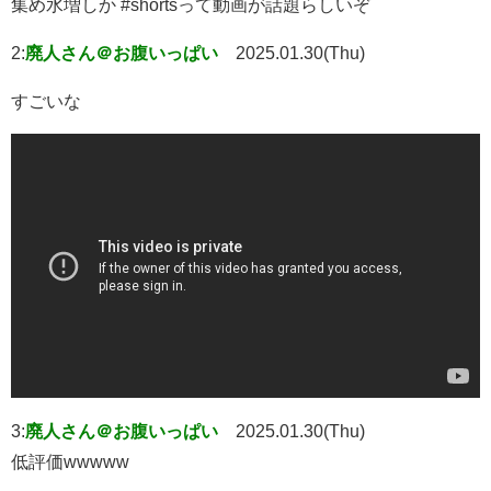
集め水増しか #shortsって動画が話題らしいぞ
2:
廃人さん＠お腹いっぱい
2025.01.30(Thu)
すごいな
3:
廃人さん＠お腹いっぱい
2025.01.30(Thu)
低評価wwwww