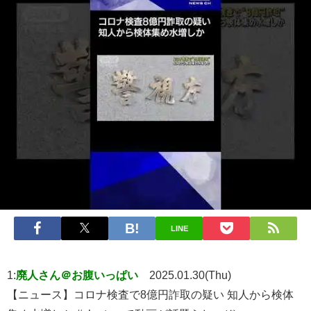
LINE
1:
廃人さん＠お腹いっぱい
2025.01.30(Thu)
【ニュース】コロナ検査で8億円詐取の疑い 知人から検体