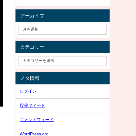
アーカイブ
カテゴリー
メタ情報
ログイン
投稿フィード
コメントフィード
WordPress.org