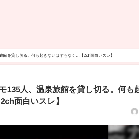
泉旅館を貸し切る。何も起きないはずもなく…【2ch面白いスレ】
モ135人、温泉旅館を貸し切る。何も
2ch面白いスレ】