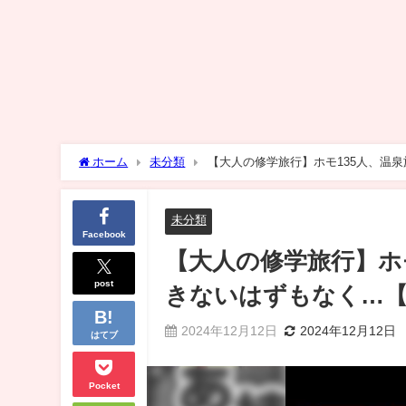
ホーム
未分類
【大人の修学旅行】ホモ135人、温
未分類
Facebook
【大人の修学旅行】ホ
post
きないはずもなく…【
2024年12月12日
2024年12月12日
はてブ
Pocket