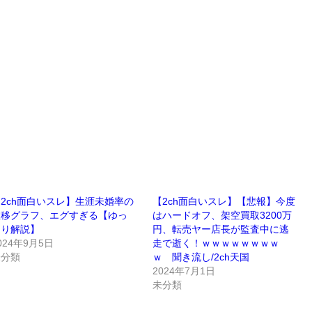
2ch面白いスレ】生涯未婚率の
【2ch面白いスレ】【悲報】今度
推移グラフ、エグすぎる【ゆっ
はハードオフ、架空買取3200万
くり解説】
円、転売ヤー店長が監査中に逃
024年9月5日
走で逝く！ｗｗｗｗｗｗｗｗ
未分類
ｗ 聞き流し/2ch天国
2024年7月1日
未分類