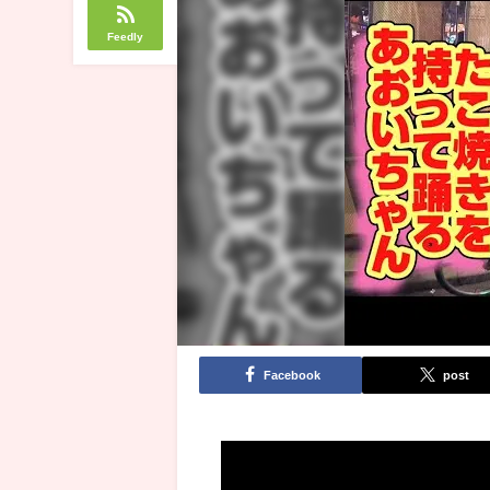
Feedly
Facebook
post