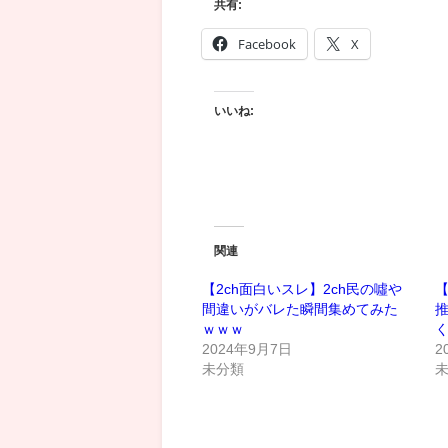
共有:
Facebook
X
いいね:
関連
【2ch面白いスレ】2ch民の噓や
【
間違いがバレた瞬間集めてみた
ｗｗｗ
2024年9月7日
2
未分類