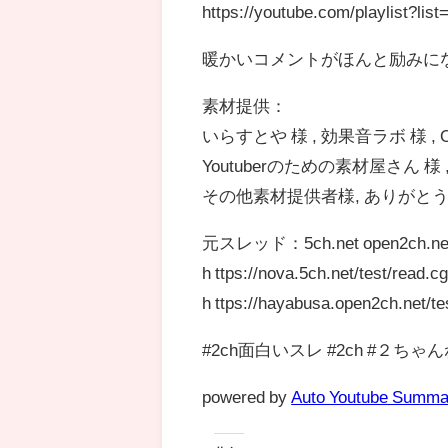
https://youtube.com/playlist?l
暖かいコメントがほんと励みにな
素材提供：
いらすとや 様 , 効果音ラボ 様 , Ot
Youtuberのための素材屋さん 様 , da
その他素材提供者様, ありがと
元スレッド：5ch.net open2ch.ne
h ttps://nova.5ch.net/test/read.c
h ttps://hayabusa.open2ch.net/tes
#2ch面白いスレ #2ch #２ちゃ
powered by
Auto Youtube Summa