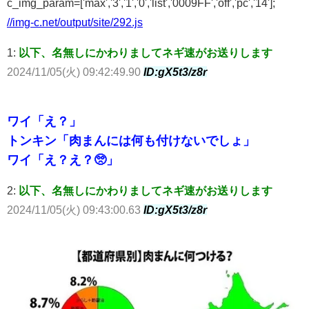
c_img_param=['max','3','1','0','list','0009FF','off','pc','14'];
//img-c.net/output/site/292.js
1:
以下、名無しにかわりましてネギ速がお送りします
2024/11/05(火) 09:42:49.90
ID:gX5t3/z8r
ワイ「え？」
トンキン「肉まんには何も付けないでしょ」
ワイ「え？え？🥺」
2:
以下、名無しにかわりましてネギ速がお送りします
2024/11/05(火) 09:43:00.63
ID:gX5t3/z8r