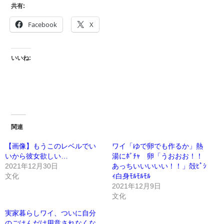
共有:
Facebook
X
いいね:
関連
【画像】もうこのレベルでい
ワイ「ゆで卵でも作るか」熱
いから彼女欲しい…
湯にﾎﾞﾁｬ 卵「うおおお！！
2021年12月30日
あっちいいいいい！！」殻ﾋﾟｼ
文化
ｨ白身ﾓﾙﾓﾙﾓﾙ
2021年12月9日
文化
実家暮らしワイ、ついに自分
のごはんだけ用意されなくな