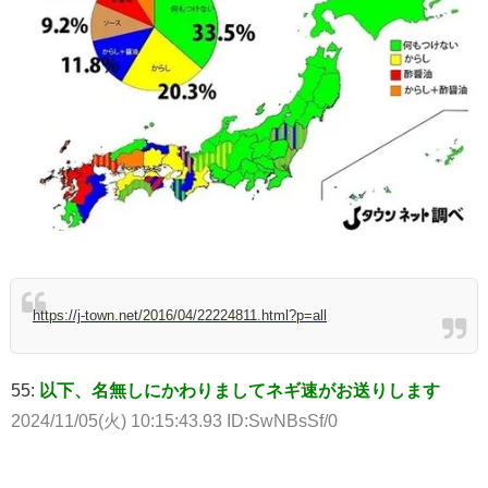
https://j-town.net/2016/04/22224811.html?p=all
55:
以下、名無しにかわりましてネギ速がお送りします
2024/11/05(火) 10:15:43.93 ID:SwNBsSf/0