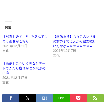
関連
【写真】必ず「F」を選んでし
【画像あり】もうこのレベル
まう画像がこちら
の女の子でええから彼女欲し
2021年12月21日
いんやがｗｗｗｗｗｗｗｗ
文化
2021年12月7日
文化
【画像】こういう美女とデー
トできたら疲れが吹き飛ぶの
に😔
2021年12月17日
文化
LINE