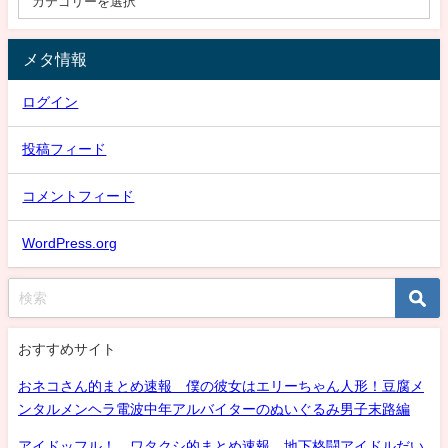
メタ情報
ログイン
投稿フィード
コメントフィード
WordPress.org
おすすめサイト
おネコさん的まとめ速報 僕の彼女はエリーちゃん人形！豆腐メ
ンタルメンヘラ電波中年アルバイターのぬいぐるみ男子末路編
アイドッフル！ ワタクシ的まとめ速報 地下格闘アイドルだい