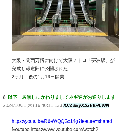
大阪・関西万博に向けて大阪メトロ「夢洲駅」が
完成し報道陣に公開された
2ヶ月半後の1月19日開業
8:
以下、名無しにかわりましてネギ速がお送りします
2024/10/31(木) 16:40:11.133
ID:Z2EyXa2V0HLWN
https://youtu.be/R6eWQQGx14g?feature=shared
[youtube https://www.youtube.com/watch?