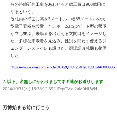
らの路線延伸工事をあわせると総工費は960億円に
なるという。
改札内の壁面に高さ3メートル、幅55メートルの大
型電子看板を設置した。ホームにはゲート型の照明
が立ち並ぶ。来場者を出迎える玄関口をイメージし
た。多様な来場者を見込み、性別を問わず使えるジ
ェンダーレストイレも設けた。顔認証改札機も整備
した
https://www.nikkei.com/article/DGXZQOUF234H20T21C24A0000000/
2:
以下、名無しにかわりましてネギ速がお送りします
2024/10/31(木) 16:38:12.392 ID:pQVxv2aM0HLWN
万博始まる前に行こう