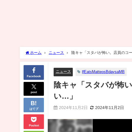
ホーム
ニュース
陰キャ「スタバが怖い。店員のコ
ニュース
#EatsMatteosBdaysaMB
Facebook
陰キャ「スタバが怖
post
い…」
2024年11月2日
2024年11月2日
はてブ
Pocket