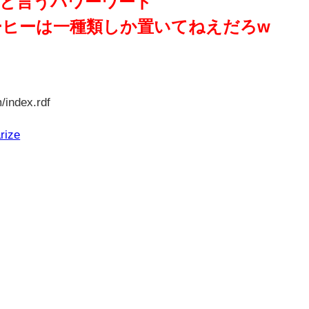
と言うパワーワード
ヒーは一種類しか置いてねえだろw
/index.rdf
rize