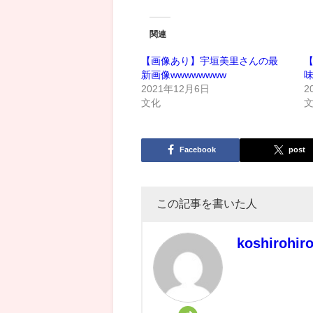
関連
【画像あり】宇垣美里さんの最
新画像wwwwwwww
2021年12月6日
2
文化
Facebook
post
この記事を書いた人
koshirohir