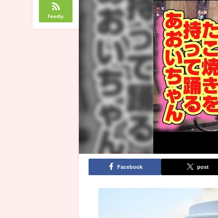
Feedly
Facebook
post