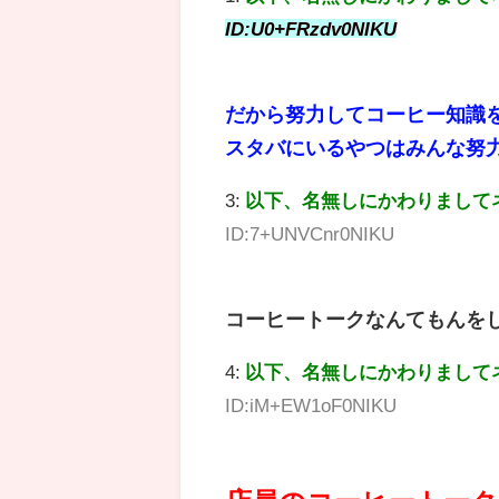
ID:U0+FRzdv0NIKU
だから努力してコーヒー知識
スタバにいるやつはみんな努
3:
以下、名無しにかわりまして
ID:7+UNVCnr0NIKU
コーヒートークなんてもんを
4:
以下、名無しにかわりまして
ID:iM+EW1oF0NIKU