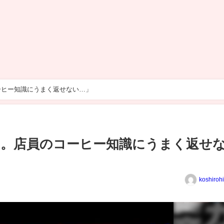
ーヒー知識にうまく返せない…」
い。店員のコーヒー知識にうまく返せ
koshiroh