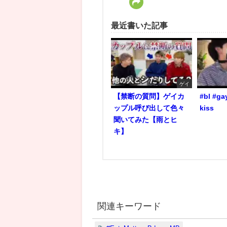
最近書いた記事
ゲイ
【禁断の質問】ゲイカ
#bl #ga
ップル呼び出して色々
kiss
聞いてみた【雨とヒ
キ】
関連キーワード