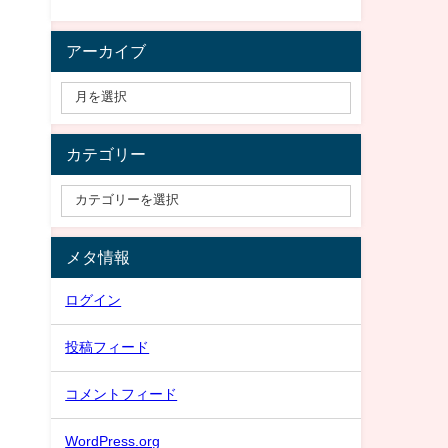
アーカイブ
カテゴリー
メタ情報
ログイン
投稿フィード
コメントフィード
WordPress.org