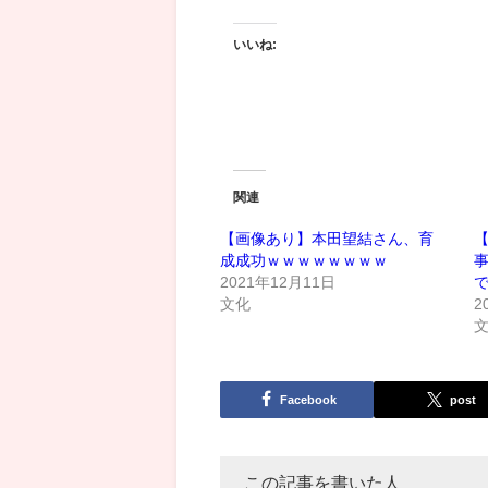
いいね:
関連
【画像あり】本田望結さん、育
成成功ｗｗｗｗｗｗｗｗ
2021年12月11日
文化
2
Facebook
post
この記事を書いた人