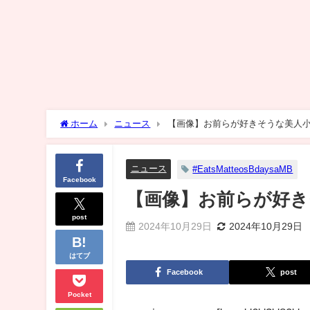
ホーム
ニュース
【画像】お前らが好きそうな美人
ニュース
#EatsMatteosBdaysaMB
Facebook
【画像】お前らが好き
post
2024年10月29日
2024年10月29日
はてブ
Facebook
post
Pocket