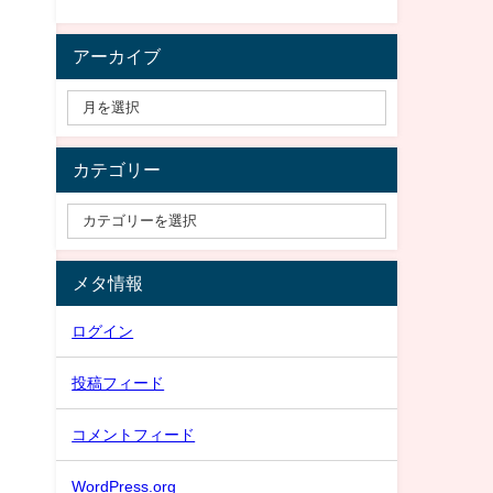
アーカイブ
カテゴリー
メタ情報
ログイン
投稿フィード
コメントフィード
WordPress.org