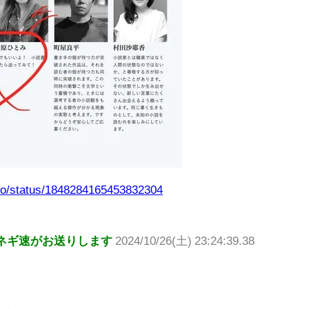
ro/status/1848284165453832304
ネギ速がお送りします
2024/10/26(土) 23:24:39.38