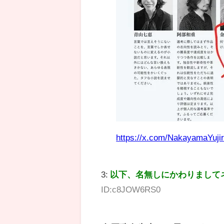
https://x.com/NakayamaYuji
3:
以下、名無しにかわりまして
ID:c8JOW6RS0