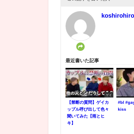
koshirohir
最近書いた記事
ゲイ
【禁断の質問】ゲイカ
#bl #ga
ップル呼び出して色々
kiss
聞いてみた【雨とヒ
キ】