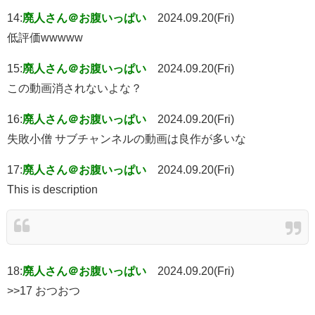
14:
廃人さん＠お腹いっぱい
2024.09.20(Fri)
低評価wwwww
15:
廃人さん＠お腹いっぱい
2024.09.20(Fri)
この動画消されないよな？
16:
廃人さん＠お腹いっぱい
2024.09.20(Fri)
失敗小僧 サブチャンネルの動画は良作が多いな
17:
廃人さん＠お腹いっぱい
2024.09.20(Fri)
This is description
18:
廃人さん＠お腹いっぱい
2024.09.20(Fri)
>>17 おつおつ