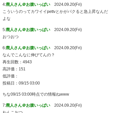
4:
廃人さん＠お腹いっぱい
2024.09.20(Fri)
こういうのってカワイイpettvとかがパクると急上昇なんだ
よな
5:
廃人さん＠お腹いっぱい
2024.09.20(Fri)
おつおつ
6:
廃人さん＠お腹いっぱい
2024.09.20(Fri)
なんでこんなに伸びてんの？
再生回数：4943
高評価：151
低評価：
投稿日：09/15 03:00
ちな09/15 03:00時点での情報ねwww
7:
廃人さん＠お腹いっぱい
2024.09.20(Fri)
わんこおつ