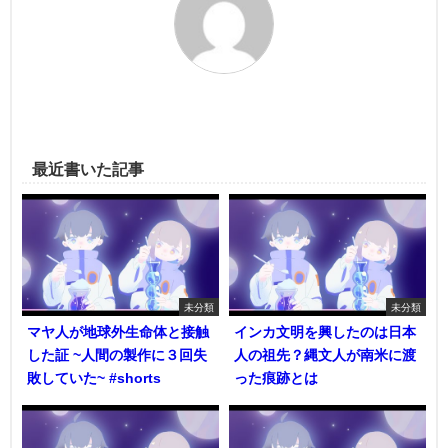
最近書いた記事
未分類
未分類
マヤ人が地球外生命体と接触
インカ文明を興したのは日本
した証 ~人間の製作に３回失
人の祖先？縄文人が南米に渡
敗していた~ #shorts
った痕跡とは