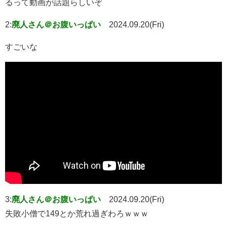
るって動画が話題らしいぞ
2:
廃人さん＠お腹いっぱい
2024.09.20(Fri)
すごいな
3:
廃人さん＠お腹いっぱい
2024.09.20(Fri)
失敗小僧で149とか荒れ過ぎわろｗｗｗ