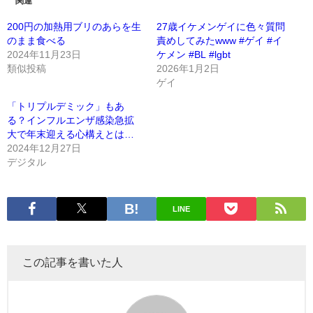
関連
200円の加熱用ブリのあらを生
27歳イケメンゲイに色々質問
のまま食べる
責めしてみたwww #ゲイ #イ
2024年11月23日
ケメン #BL #lgbt
類似投稿
2026年1月2日
ゲイ
「トリプルデミック」もあ
る？インフルエンザ感染急拡
大で年末迎える心構えとは…
2024年12月27日
デジタル
LINE
この記事を書いた人