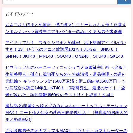
おすすめサイト
おネコさん的まとめ速報 僕の彼女はエリーちゃん人形！豆腐メ
ンタルメンヘラ電波中年アルバイターのぬいぐるみ男子末路編
アイドッフル！ ワタクシ的まとめ速報 地下格闘アイドルだい
すき！23 ひうらのアニメ放送局101ちゃんねる BNK48 ！
SNH48！JKT48！MNL48！SGO48！GNZ48！STU48！SKE48
ヒウラッフルのハーニーフィニッシュゴミ屋敷補完計画 ＜必殺！
生前整理人！孤立し孤独死からの～特殊清掃・遺品整理への道F
完結編＞ キャッシング計1500万返済：厨二病借金3500万円！う
つ病統合失調症14年生HKT46！！9期研究生、最後のサイト！全
米が泣いた！認知症鬱病60代のラストサイト絶賛！公開中
魔法熟女/美魔女ッ娘メグみみちゃんのニートッフルステーション
MAX！ ニート仙人仙女の映画三昧老後生活！（無職孤独居老人的
まとめ速報Z)]
乙女系腐男子のオカマッフルMAX2- FX！オ・カマトレーダーの