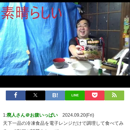
LINE
1:
廃人さん＠お腹いっぱい
2024.09.20(Fri)
天下一品の冷凍食品を電子レンジだけで調理して食べてみ