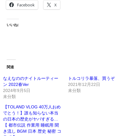
Facebook
X
いいね:
関連
なえなののナイトルーティー
トルコリラ暴落、買うぞ
ン 2022春Ver
2021年12月22日
2024年9月5日
未分類
未分類
【TOLAND VLOG 40万人おめ
でとう！】誰も知らない本当
の日本の歴史がヤバすぎる…
【 都市伝説 作業用 睡眠用 聞
き流し BGM 日本 歴史 秘密 コ