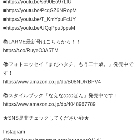
■https://youtu.be/s690Eo97LfU​
■https://youtu.be/PcqGZ6NRopM​
■https://youtu.be/T_KmYpuFcUY​
■https://youtu.be/UQqPpuJppsM​
📚LARME最新号はこちらから！！
https://t.co/RuyeO3A5TM​​
📚フォトエッセイ『まだハタチ、もう二十歳。』発売中で
す！
https://www.amazon.co.jp/dp/B08NDRBPV4​​
📚スタイルブック「なえなののほん」発売中です！
https://www.amazon.co.jp/dp/4048967789​​​
★SNS是非チェックしてください😪★
Instagram