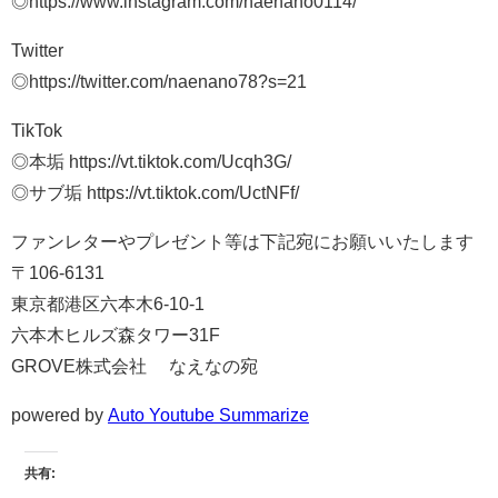
◎https://www.instagram.com/naenano0114/​​​
Twitter
◎https://twitter.com/naenano78?s=21​​​
TikTok
◎本垢 https://vt.tiktok.com/Ucqh3G/​​​
◎サブ垢 https://vt.tiktok.com/UctNFf/ ​​​
ファンレターやプレゼント等は下記宛にお願いいたします
〒106-6131
東京都港区六本木6-10-1
六本木ヒルズ森タワー31F
GROVE株式会社 なえなの宛
powered by
Auto Youtube Summarize
共有: