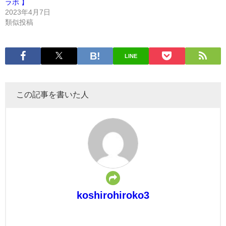
ラボ 】
2023年4月7日
類似投稿
LINE
この記事を書いた人
koshirohiroko3