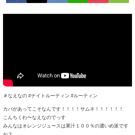
＃なえなの #ナイトルーティン #ルーティン
カバがあってこそなんです！！！！サムネ！！！！！！
こんちくわ〜なえなのでっす
みんなはオレンジジュースは果汁１００％の濃いめ派です
か？