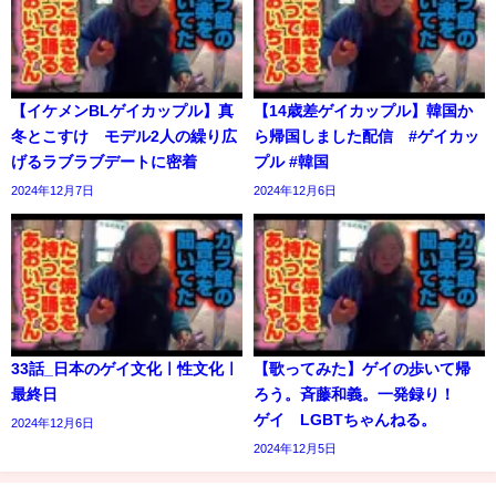
【イケメンBLゲイカップル】真
【14歳差ゲイカップル】韓国か
冬とこすけ モデル2人の繰り広
ら帰国しました配信 #ゲイカッ
げるラブラブデートに密着
プル #韓国
2024年12月7日
2024年12月6日
33話_日本のゲイ文化ㅣ性文化ㅣ
【歌ってみた】ゲイの歩いて帰
最終日
ろう。斉藤和義。一発録り！
ゲイ LGBTちゃんねる。
2024年12月6日
2024年12月5日