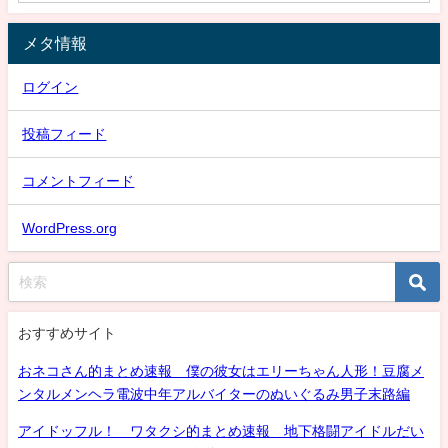
メタ情報
ログイン
投稿フィード
コメントフィード
WordPress.org
おすすめサイト
おネコさん的まとめ速報 僕の彼女はエリーちゃん人形！豆腐メ
ンタルメンヘラ電波中年アルバイターのぬいぐるみ男子末路編
アイドッフル！ ワタクシ的まとめ速報 地下格闘アイドルだい