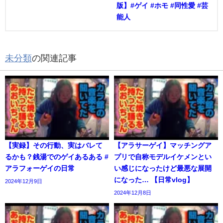
版】#ゲイ #ホモ #同性愛 #芸
能人
未分類
の関連記事
【実録】その行動、実はバレて
【アラサーゲイ】マッチングア
るかも？銭湯でのゲイあるある #
プリで自称モデルイケメンとい
アラフォーゲイの日常
い感じになったけど最悪な展開
になった… 【日常vlog】
2024年12月9日
2024年12月8日