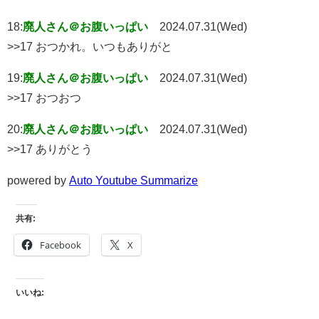
18:
廃人さん＠お腹いっぱい
2024.07.31(Wed)
>>17 おつかれ。いつもありがと
19:
廃人さん＠お腹いっぱい
2024.07.31(Wed)
>>17 おつおつ
20:
廃人さん＠お腹いっぱい
2024.07.31(Wed)
>>17 ありがとう
powered by
Auto Youtube Summarize
共有:
Facebook
X
いいね: