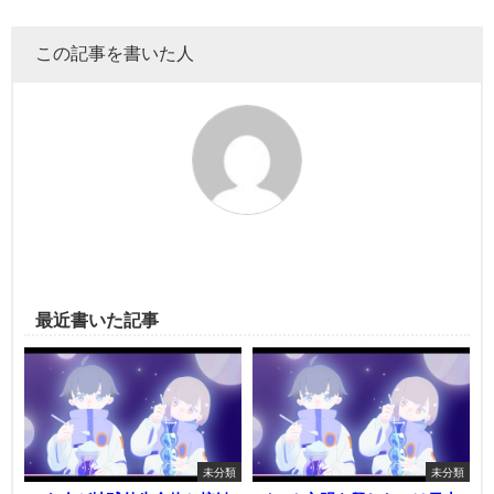
この記事を書いた人
最近書いた記事
未分類
未分類