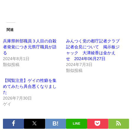
関連
兵庫県幹部職員３人目の自殺
みんつく党の都庁記者クラブ
者発覚につき元県庁職員が語
記者会見について 掲示板ジ
る
ャック 大津綾香は金かえ
2024年8月1日
せ 2024年06月27日
類似投稿
2024年7月3日
類似投稿
【閲覧注意】ゲイの性癖を集
めてみたら具合悪くなりまし
た
2026年7月30日
ゲイ
LINE