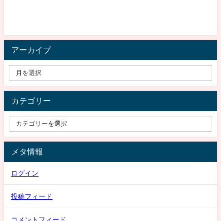
アーカイブ
カテゴリー
メタ情報
ログイン
投稿フィード
コメントフィード