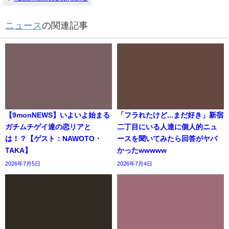
ニュース
の関連記事
【9monNEWS】いよいよ始まる
「フラれたけど...まだ好き」新宿
ガチムチゲイ達の恋リアと
二丁目にいる人達に個人的ニュ
は！？【ゲスト：NAWOTO・
ースを聞いてみたら回答がヤバ
TAKA】
かったwwwww
2026年7月5日
2026年7月4日