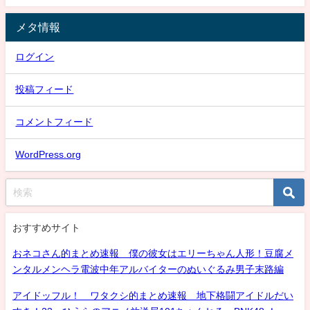
メタ情報
ログイン
投稿フィード
コメントフィード
WordPress.org
おすすめサイト
おネコさん的まとめ速報 僕の彼女はエリーちゃん人形！豆腐メ
ンタルメンヘラ電波中年アルバイターのぬいぐるみ男子末路編
アイドッフル！ ワタクシ的まとめ速報 地下格闘アイドルだい