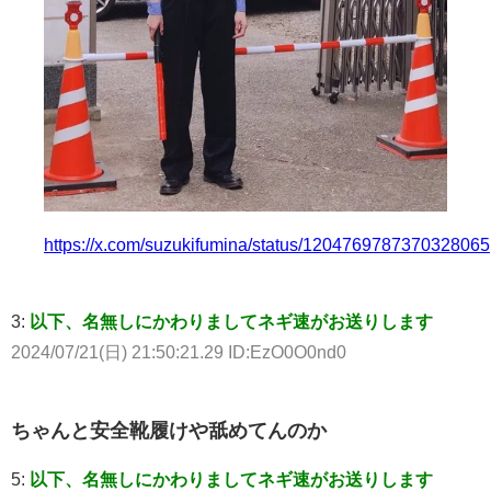
https://x.com/suzukifumina/status/1204769787370328065
3:
以下、名無しにかわりましてネギ速がお送りします
2024/07/21(日) 21:50:21.29 ID:EzO0O0nd0
ちゃんと安全靴履けや舐めてんのか
5:
以下、名無しにかわりましてネギ速がお送りします