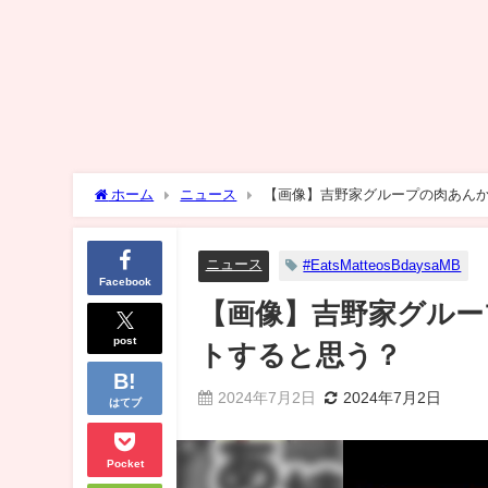
ホーム
ニュース
【画像】吉野家グループの肉あん
ニュース
#EatsMatteosBdaysaMB
Facebook
【画像】吉野家グルー
post
トすると思う？
2024年7月2日
2024年7月2日
はてブ
Pocket