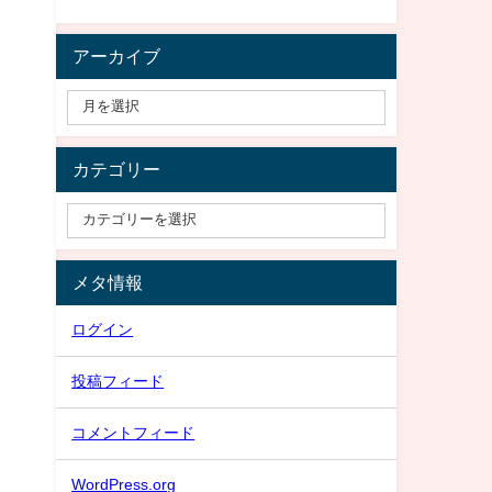
アーカイブ
カテゴリー
メタ情報
ログイン
投稿フィード
コメントフィード
WordPress.org