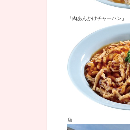
「肉あんかけチャーハン」（
店