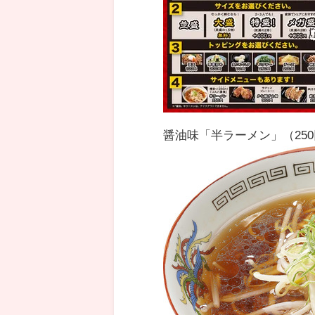
醤油味「半ラーメン」（25