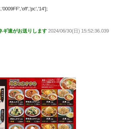
'0009FF','off','pc','14'];
ネギ速がお送りします
2024/06/30(日) 15:52:36.039